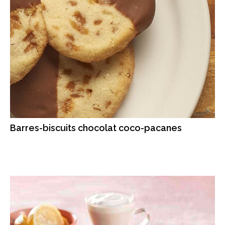
Barres-biscuits chocolat coco-pacanes