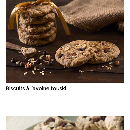
Biscuits à l’avoine touski