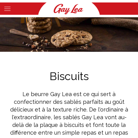
Skip
to
Main
main
Content
content
Biscuits
Le beurre Gay Lea est ce qui sert à
confectionner des sablés parfaits au goût
délicieux et à la texture riche. De l'ordinaire à
l'extraordinaire, les sablés Gay Lea vont au-
delà de la plaque à biscuits et font toute la
différence entre un simple repas et un repas