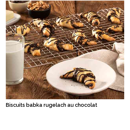
Biscuits babka rugelach au chocolat