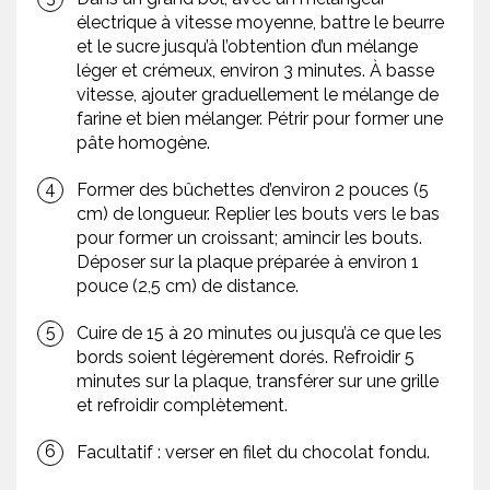
électrique à vitesse moyenne, battre le beurre
et le sucre jusqu’à l’obtention d’un mélange
léger et crémeux, environ 3 minutes. À basse
vitesse, ajouter graduellement le mélange de
farine et bien mélanger. Pétrir pour former une
pâte homogène.
Former des bûchettes d’environ 2 pouces (5
cm) de longueur. Replier les bouts vers le bas
pour former un croissant; amincir les bouts.
Déposer sur la plaque préparée à environ 1
pouce (2,5 cm) de distance.
Cuire de 15 à 20 minutes ou jusqu’à ce que les
bords soient légèrement dorés. Refroidir 5
minutes sur la plaque, transférer sur une grille
et refroidir complètement.
Facultatif : verser en filet du chocolat fondu.