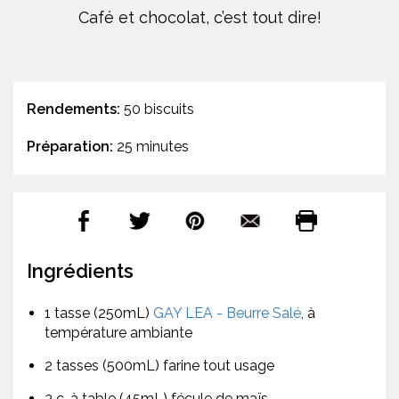
Café et chocolat, c’est tout dire!
Rendements:
50 biscuits
Préparation:
25 minutes
Ingrédients
1 tasse (250mL)
GAY LEA - Beurre Salé
, à
température ambiante
2 tasses (500mL) farine tout usage
3 c. à table (45mL) fécule de maïs