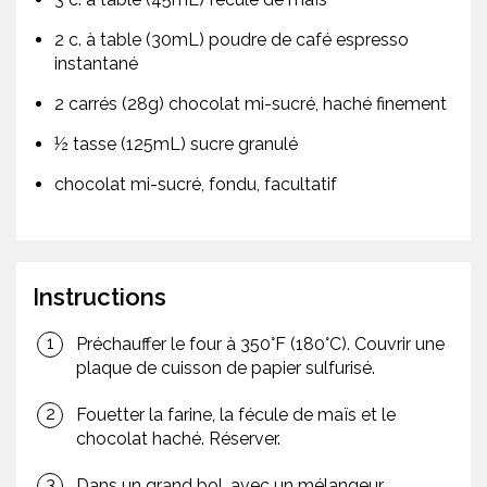
2 c. à table (30mL) poudre de café espresso
instantané
2 carrés (28g) chocolat mi-sucré, haché finement
½ tasse (125mL) sucre granulé
chocolat mi-sucré, fondu, facultatif
Instructions
Préchauffer le four à 350°F (180°C). Couvrir une
plaque de cuisson de papier sulfurisé.
Fouetter la farine, la fécule de maïs et le
chocolat haché. Réserver.
Dans un grand bol, avec un mélangeur