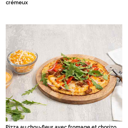
crémeux
Pizza au chou-fleur avec fromage et chorizo