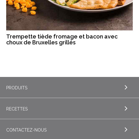
Trempette tiède fromage et bacon avec
choux de Bruxelles grillés
PRODUITS
RECETTES
EXPLORE PRODUITS
Beurre
CONTACTEZ-NOUS
EXPLORE RECETTES
Liquides – Lait et crème UHT