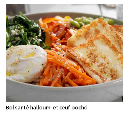
Bol santé halloumi et œuf poché