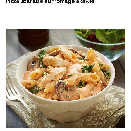
Pizza libanaise au fromage akawie