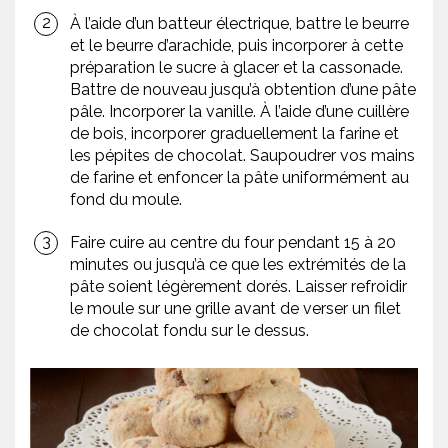
À l’aide d’un batteur électrique, battre le beurre
et le beurre d’arachide, puis incorporer à cette
préparation le sucre à glacer et la cassonade.
Battre de nouveau jusqu’à obtention d’une pâte
pâle. Incorporer la vanille. À l’aide d’une cuillère
de bois, incorporer graduellement la farine et
les pépites de chocolat. Saupoudrer vos mains
de farine et enfoncer la pâte uniformément au
fond du moule.
Faire cuire au centre du four pendant 15 à 20
minutes ou jusqu’à ce que les extrémités de la
pâte soient légèrement dorés. Laisser refroidir
le moule sur une grille avant de verser un filet
de chocolat fondu sur le dessus.