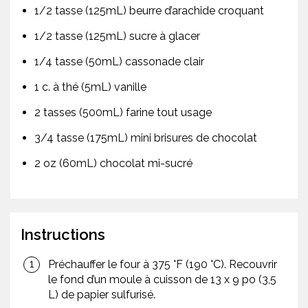
1/2 tasse (125mL) beurre d’arachide croquant
1/2 tasse (125mL) sucre à glacer
1/4 tasse (50mL) cassonade clair
1 c. à thé (5mL) vanille
2 tasses (500mL) farine tout usage
3/4 tasse (175mL) mini brisures de chocolat
2 oz (60mL) chocolat mi-sucré
Instructions
Préchauffer le four à 375 °F (190 °C). Recouvrir
le fond d’un moule à cuisson de 13 x 9 po (3,5
L) de papier sulfurisé.