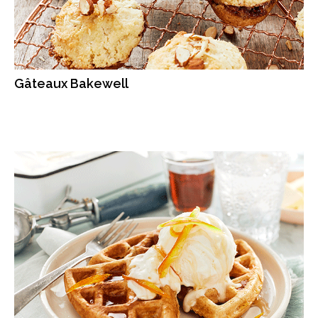
Gâteaux Bakewell