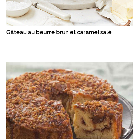
Gâteau au beurre brun et caramel salé