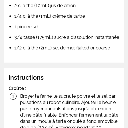
2 c. à thé (10mL) jus de citron
1/4 c. à thé (1mL) crème de tartre
1 pincée sel
3/4 tasse (175mL) sucre à dissolution instantanée
1/2 c. à thé (2mL) sel de mer, flaked or coarse
Instructions
Croûte :
Broyer la farine, le sucre, le poivre et le sel par
pulsations au robot culinaire. Ajouter le beurre,
puis broyer par pulsations jusqu’à obtention
d'une pâte friable. Enfoncer fermement la pâte
dans un moule à tarte ondulé à fond amovible
de 9 po (23 cm). Réfrigérer pendant 30