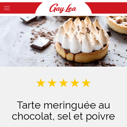
Skip
to
Main
main
Content
content
Tarte meringuée au
chocolat, sel et poivre