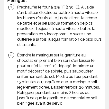
Meringue :
Préchauffer le four à 375 °F (190 °C). À l'aide
d’un batteur électrique, battre à haute vitesse
les blancs d’œufs et le jus de citron, la crème
de tartre et le sel jusqu’à formation de pics
moelleux. Toujours à haute vitesse, battre la
préparation en y incorporant le sucre, une
cuillérée à la fois, jusqu’à formation de pics durs
et luisants.
Étendre la meringue sur la garniture au
chocolat en prenant bien soin d’en laisser le
pourtour (et la croûte) dégagé. Imprimer un
motif décoratif de spirale, puis saupoudrer
uniformément de sel. Mettre au four pendant
15 minutes ou jusqu’à ce que la meringue soit
légèrement dorée. Laisser refroidir 20 minutes.
Réfrigérer pendant au moins 2 heures ou
jusqu’à ce que la garniture de chocolatée soit
bien figée avant de servir.