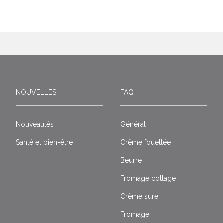
NOUVELLES
FAQ
Nouveautés
Général
Santé et bien-être
Crême fouettée
Beurre
Fromage cottage
Crème sure
Fromage