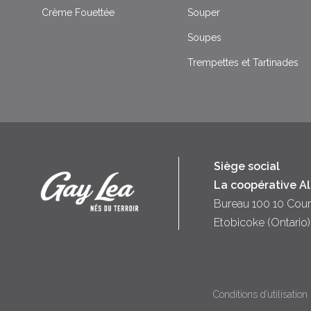
Crème Fouettée
Souper
Soupes
Trempettes et Tartinades
Siège social
La coopérative A
Bureau 100 10 Cour
Etobicoke (Ontari
Conditions d’utilisation