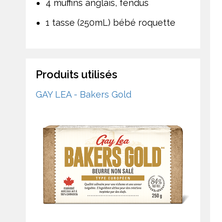
4 muffins anglais, fendus
1 tasse (250mL) bébé roquette
Produits utilisés
GAY LEA - Bakers Gold