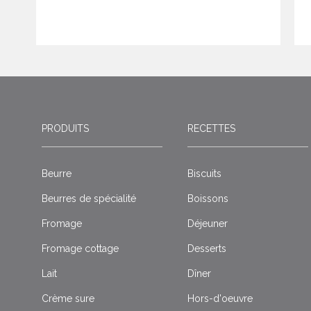
PRODUITS
RECETTES
Beurre
Biscuits
Beurres de spécialité
Boissons
Fromage
Déjeuner
Fromage cottage
Desserts
Lait
Dîner
Crème sure
Hors-d'oeuvre