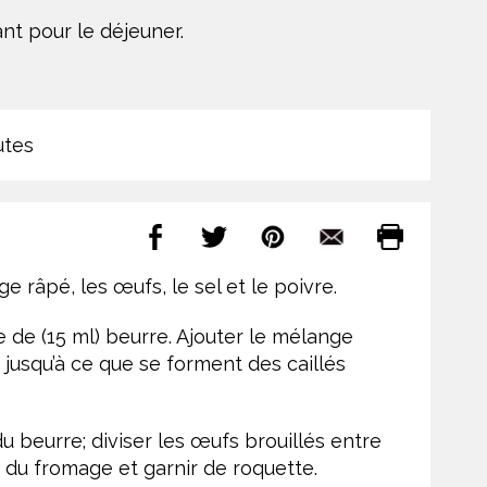
nt pour le déjeuner.
utes
e râpé, les œufs, le sel et le poivre.
e de (15 ml) beurre. Ajouter le mélange
 jusqu’à ce que se forment des caillés
 du beurre; diviser les œufs brouillés entre
 du fromage et garnir de roquette.