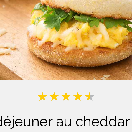
Lait
jeuner au cheddar e