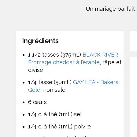
Un mariage parfait 
Ingrédients
1 1/2 tasses (375mL)
BLACK RIVER -
Fromage cheddar à l’érable
, râpé et
divisé
1/4 tasse (50mL)
GAY LEA - Bakers
Gold
, non salé
6 œufs
1/4 c. à thé (1mL) sel
1/4 c. à thé (1mL) poivre