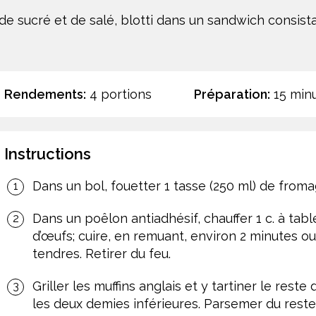
de sucré et de salé, blotti dans un sandwich consista
Rendements:
4 portions
Préparation:
15 min
Instructions
Dans un bol, fouetter 1 tasse (250 ml) de fromag
Dans un poêlon antiadhésif, chauffer 1 c. à tabl
d’œufs; cuire, en remuant, environ 2 minutes ou
tendres. Retirer du feu.
Griller les muffins anglais et y tartiner le reste
les deux demies inférieures. Parsemer du reste