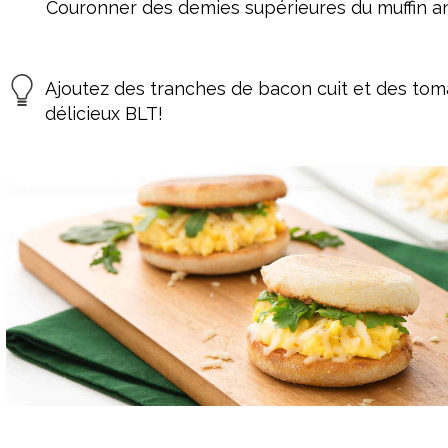
Couronner des demies supérieures du muffin ang
Ajoutez des tranches de bacon cuit et des tom
délicieux BLT!