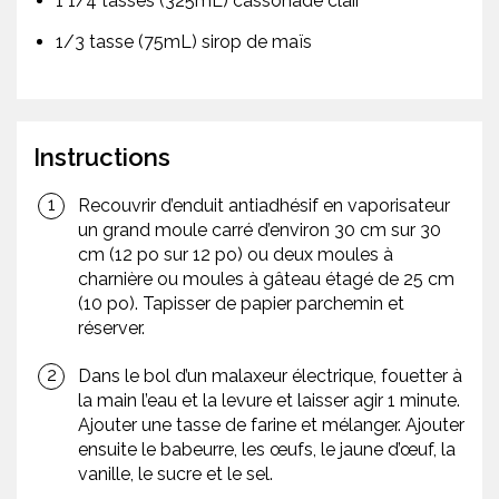
1 1/4 tasses (325mL) cassonade clair
1/3 tasse (75mL) sirop de maïs
Instructions
Recouvrir d’enduit antiadhésif en vaporisateur
un grand moule carré d’environ 30 cm sur 30
cm (12 po sur 12 po) ou deux moules à
charnière ou moules à gâteau étagé de 25 cm
(10 po). Tapisser de papier parchemin et
réserver.
Dans le bol d’un malaxeur électrique, fouetter à
la main l’eau et la levure et laisser agir 1 minute.
Ajouter une tasse de farine et mélanger. Ajouter
ensuite le babeurre, les œufs, le jaune d’œuf, la
vanille, le sucre et le sel.