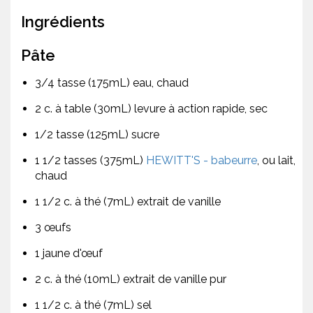
Ingrédients
Pâte
3/4 tasse (175mL) eau, chaud
2 c. à table (30mL) levure à action rapide, sec
1/2 tasse (125mL) sucre
1 1/2 tasses (375mL)
HEWITT'S - babeurre
, ou lait,
chaud
1 1/2 c. à thé (7mL) extrait de vanille
3 œufs
1 jaune d'œuf
2 c. à thé (10mL) extrait de vanille pur
1 1/2 c. à thé (7mL) sel