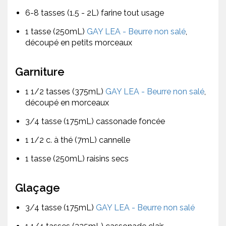
6-8 tasses (1.5 - 2L) farine tout usage
1 tasse (250mL)
GAY LEA - Beurre non salé
,
découpé en petits morceaux
Garniture
1 1/2 tasses (375mL)
GAY LEA - Beurre non salé
,
découpé en morceaux
3/4 tasse (175mL) cassonade foncée
1 1/2 c. à thé (7mL) cannelle
1 tasse (250mL) raisins secs
Glaçage
3/4 tasse (175mL)
GAY LEA - Beurre non salé