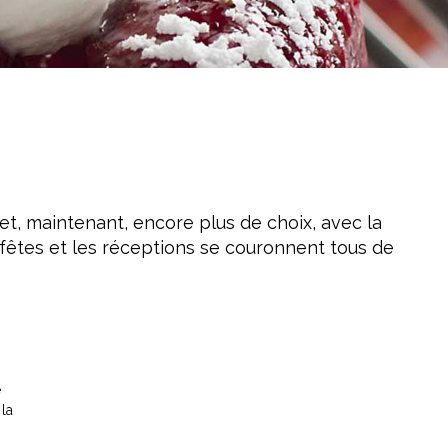
 et, maintenant, encore plus de choix, avec la
s fêtes et les réceptions se couronnent tous de
e
la