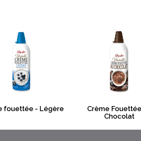
 fouettée - Légère
Crème Fouettée
Chocolat