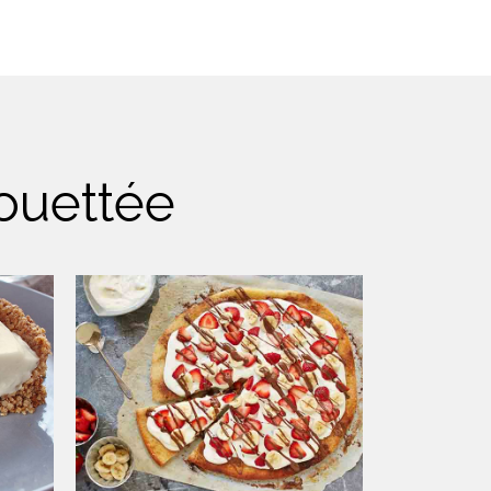
ouettée