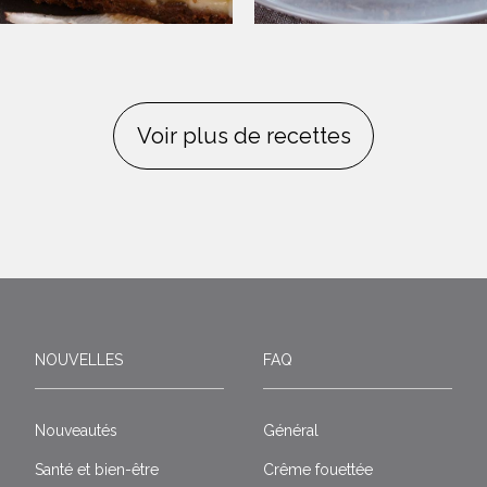
Voir plus de recettes
NOUVELLES
FAQ
Nouveautés
Général
Santé et bien-être
Crême fouettée