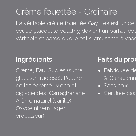
Crème fouettée - Ordinaire
La véritable crème fouettée Gay Lea est un dél
coupe glacée, le pouding devient un parfait. Votr
véritable et parce qu'elle est si amusante à vapo
Ingrédients
Faits du pro
Crème, Eau, Sucres (sucre,
Fabriquée d
glucose-fructose), Poudre
% Canadien
de lait écrémé, Mono et
Sans noix
diglycérides, Carraghénane,
Certifiée cas
Arôme naturel (vanille),
Oxyde nitreux (agent
propulseur).