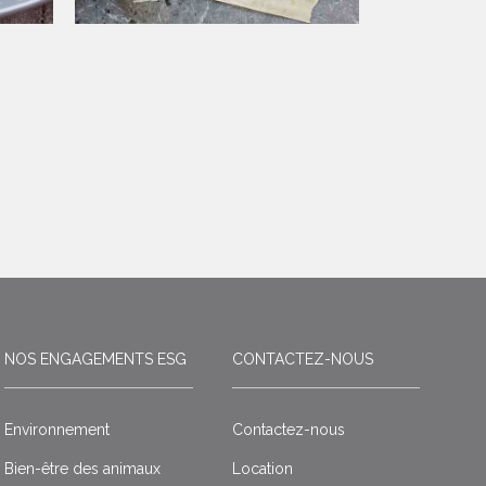
NOS ENGAGEMENTS ESG
CONTACTEZ-NOUS
Environnement
Contactez-nous
Bien-être des animaux
Location