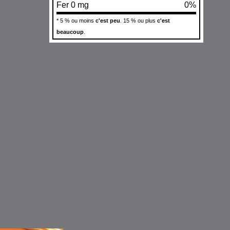
Fer 0 mg
0%
* 5 % ou moins
c'est peu
. 15 % ou plus
c'est
beaucoup
.