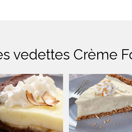
es vedettes Crème F