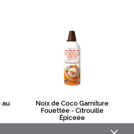
 au
Noix de Coco Garniture
Fouettée - Citrouille
Épiceée