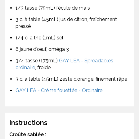
1/3 tasse (75mL) fécule de maïs
3 c. à table (45mL) jus de citron, fraîchement
pressé
1/4 c. à thé (1mL) sel
6 jaune d'œuf, oméga 3
3/4 tasse (175mL)
GAY LEA - Spreadables
ordinaire
, froide
3 c. à table (45mL) zeste d'orange, finement râpé
GAY LEA - Crème fouettée - Ordinaire
Instructions
Croûte sablée :