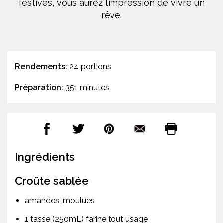
festives, vous aurez l’impression de vivre un
rêve.
Rendements:
24 portions
Préparation:
351 minutes
Ingrédients
Croûte sablée
amandes, moulues
1 tasse (250mL) farine tout usage