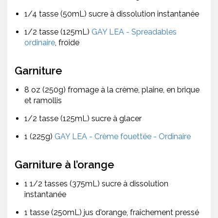
1/4 tasse (50mL) sucre à dissolution instantanée
1/2 tasse (125mL)
GAY LEA - Spreadables
ordinaire
, froide
Garniture
8 oz (250g) fromage à la crème, plaine, en brique
et ramollis
1/2 tasse (125mL) sucre à glacer
1 (225g)
GAY LEA - Crème fouettée - Ordinaire
Garniture à l’orange
1 1/2 tasses (375mL) sucre à dissolution
instantanée
1 tasse (250mL) jus d'orange, fraîchement pressé