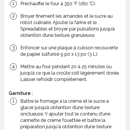
Préchauffer le four à 350 °F (180 °C).
Broyer finement les amandes et le sucre au
robot culinaire. Ajouter la farine et le
Spreadables et broyer par pulsations jusqu’à
obtention d’une texture granuleuse.
Enfoncer sur une plaque à cuisson recouverte
de papier sulfurisé 9 po x 13 po (3 L).
Mettre au four pendant 20 à 25 minutes ou
jusqu’à ce que la croûte soit légèrement dorée.
Laisser refroidir complètement.
Garniture :
Battre le fromage à la crème et le sucre à
glacer jusqu’à obtention d’une texture
onctueuse. Y ajouter tout le contenu d'une
cannette de crème fouettée et battre la
préparation jusqu'à obtention d’une texture