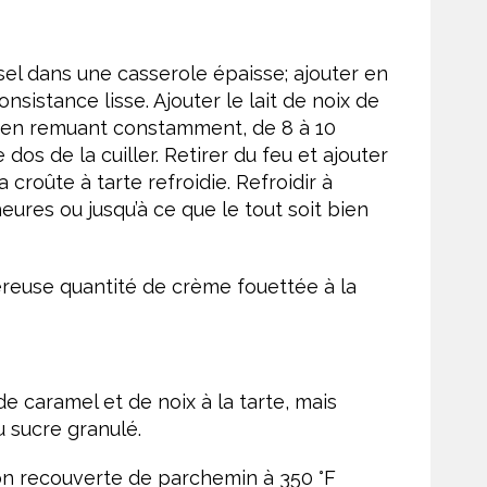
sel dans une casserole épaisse; ajouter en
onsistance lisse. Ajouter le lait de noix de
 en remuant constamment, de 8 à 10
os de la cuiller. Retirer du feu et ajouter
 croûte à tarte refroidie. Refroidir à
ures ou jusqu’à ce que le tout soit bien
éreuse quantité de crème fouettée à la
 caramel et de noix à la tarte, mais
u sucre granulé.
son recouverte de parchemin à 350 °F