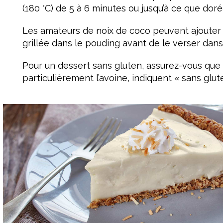
(180 °C) de 5 à 6 minutes ou jusqu’à ce que doré
Les amateurs de noix de coco peuvent ajouter 1
grillée dans le pouding avant de le verser dans
Pour un dessert sans gluten, assurez-vous que t
particulièrement l’avoine, indiquent « sans glut