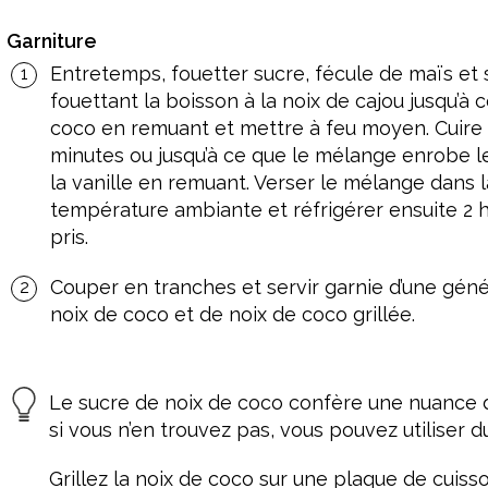
Garniture
Entretemps, fouetter sucre, fécule de maïs et 
fouettant la boisson à la noix de cajou jusqu’à c
coco en remuant et mettre à feu moyen. Cuire
minutes ou jusqu’à ce que le mélange enrobe le d
la vanille en remuant. Verser le mélange dans la
température ambiante et réfrigérer ensuite 2 he
pris.
Couper en tranches et servir garnie d’une gén
noix de coco et de noix de coco grillée.
Le sucre de noix de coco confère une nuance de
si vous n’en trouvez pas, vous pouvez utiliser d
Grillez la noix de coco sur une plaque de cuis