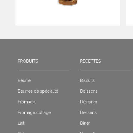
PRODUITS
RECETTES
Beurre
Biscuits
Beurres de spécialité
Boissons
Fromage
Déjeuner
Fromage cottage
Desserts
Lait
Dîner