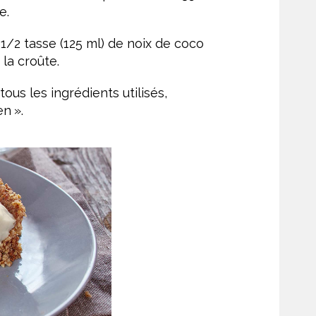
e.
/2 tasse (125 ml) de noix de coco
 la croûte.
ous les ingrédients utilisés,
en ».