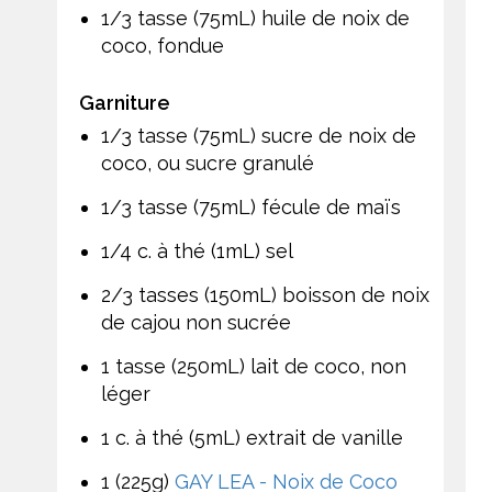
1/3 tasse (75mL) huile de noix de
coco, fondue
Garniture
1/3 tasse (75mL) sucre de noix de
coco, ou sucre granulé
1/3 tasse (75mL) fécule de maïs
1/4 c. à thé (1mL) sel
2/3 tasses (150mL) boisson de noix
de cajou non sucrée
1 tasse (250mL) lait de coco, non
léger
1 c. à thé (5mL) extrait de vanille
1 (225g)
GAY LEA - Noix de Coco