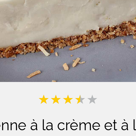
Lait
enne à la crème et à 