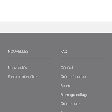
NOUVELLES
FAQ
Nouveautés
Général
Santé et bien-être
Crême fouettée
Beurre
Fromage cottage
Crème sure