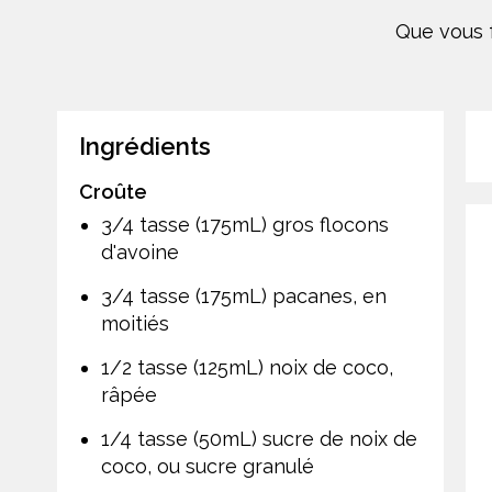
Que vous f
Ingrédients
Croûte
3/4 tasse (175mL) gros flocons
d'avoine
3/4 tasse (175mL) pacanes, en
moitiés
1/2 tasse (125mL) noix de coco,
râpée
1/4 tasse (50mL) sucre de noix de
coco, ou sucre granulé