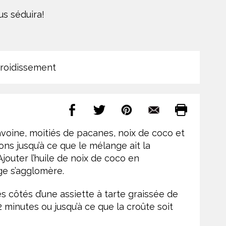
us séduira!
froidissement
 avoine, moitiés de pacanes, noix de coco et
ons jusqu’à ce que le mélange ait la
jouter l’huile de noix de coco en
ge s’agglomère.
s côtés d’une assiette à tarte graissée de
22 minutes ou jusqu’à ce que la croûte soit