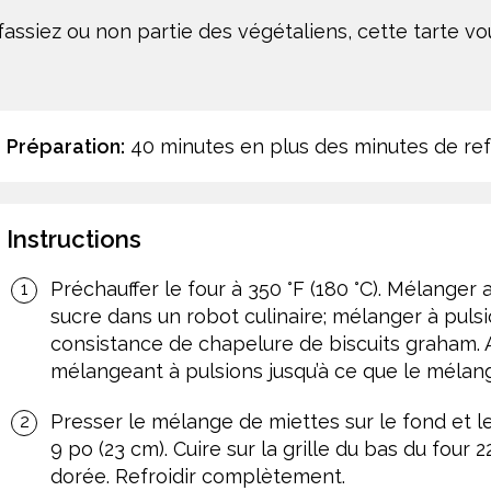
assiez ou non partie des végétaliens, cette tarte vo
Préparation:
40 minutes en plus des minutes de re
Instructions
Préchauffer le four à 350 °F (180 °C). Mélanger
sucre dans un robot culinaire; mélanger à pulsi
consistance de chapelure de biscuits graham. A
mélangeant à pulsions jusqu’à ce que le mélan
Presser le mélange de miettes sur le fond et le
9 po (23 cm). Cuire sur la grille du bas du four 
dorée. Refroidir complètement.