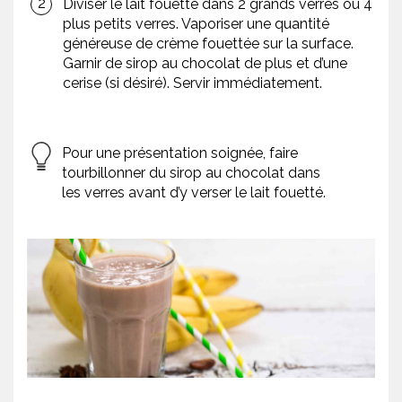
Diviser le lait fouetté dans 2 grands verres ou 4
plus petits verres. Vaporiser une quantité
généreuse de crème fouettée sur la surface.
Garnir de sirop au chocolat de plus et d’une
cerise (si désiré). Servir immédiatement.
Pour une présentation soignée, faire
tourbillonner du sirop au chocolat dans
les verres avant d’y verser le lait fouetté.