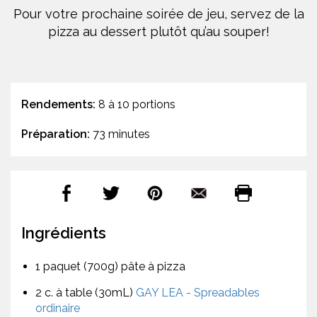
Pour votre prochaine soirée de jeu, servez de la
pizza au dessert plutôt qu’au souper!
Rendements:
8 à 10 portions
Préparation:
73 minutes
Ingrédients
1 paquet (700g) pâte à pizza
2 c. à table (30mL)
GAY LEA - Spreadables
ordinaire