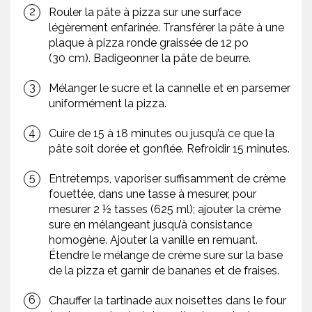
Rouler la pâte à pizza sur une surface
légèrement enfarinée. Transférer la pâte à une
plaque à pizza ronde graissée de 12 po
(30 cm). Badigeonner la pâte de beurre.
Mélanger le sucre et la cannelle et en parsemer
uniformément la pizza.
Cuire de 15 à 18 minutes ou jusqu’à ce que la
pâte soit dorée et gonflée. Refroidir 15 minutes.
Entretemps, vaporiser suffisamment de crème
fouettée, dans une tasse à mesurer, pour
mesurer 2 ½ tasses (625 ml); ajouter la crème
sure en mélangeant jusqu’à consistance
homogène. Ajouter la vanille en remuant.
Étendre le mélange de crème sure sur la base
de la pizza et garnir de bananes et de fraises.
Chauffer la tartinade aux noisettes dans le four