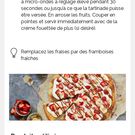
à micro-ondes à réglage élevé pendant 30
secondes ou jusqu’à ce que la tartinade puisse
être versée. En arroser les fruits. Couper en
pointes et servir immédiatement avec de la
crème fouettée de plus (si désiré).
Remplacez les fraises par des framboises
fraîches