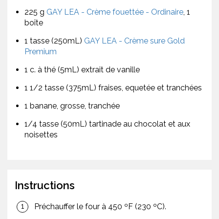
225 g
GAY LEA - Crème fouettée - Ordinaire
, 1
boîte
1 tasse (250mL)
GAY LEA - Crème sure Gold
Premium
1 c. à thé (5mL) extrait de vanille
1 1/2 tasse (375mL) fraises, equetée et tranchées
1 banane, grosse, tranchée
1/4 tasse (50mL) tartinade au chocolat et aux
noisettes
Instructions
Préchauffer le four à 450 ºF (230 ºC).