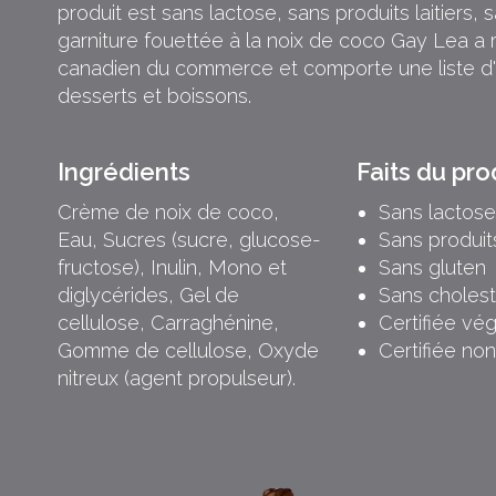
produit est sans lactose, sans produits laitiers, 
garniture fouettée à la noix de coco Gay Lea a 
canadien du commerce et comporte une liste d'ing
desserts et boissons.
Ingrédients
Faits du pro
Crème de noix de coco,
Sans lactos
Eau, Sucres (sucre, glucose-
Sans produits
fructose), Inulin, Mono et
Sans gluten
diglycérides, Gel de
Sans cholest
cellulose, Carraghénine,
Certifiée vé
Gomme de cellulose, Oxyde
Certifiée n
nitreux (agent propulseur).