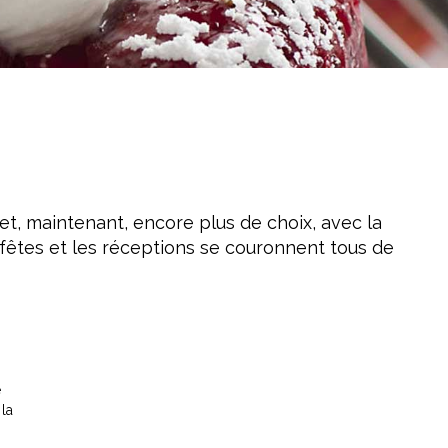
 et, maintenant, encore plus de choix, avec la
s fêtes et les réceptions se couronnent tous de
e
la