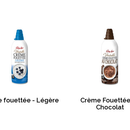
 fouettée - Légère
Crème Fouettée
Chocolat