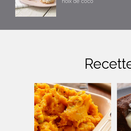
noix de coco
Recett