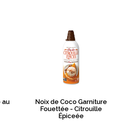
 au
Noix de Coco Garniture
Fouettée - Citrouille
Épiceée