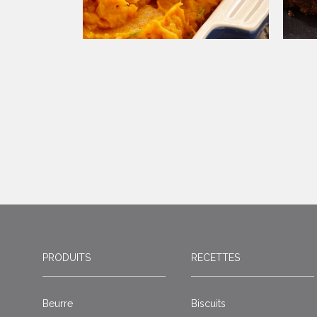
PRODUITS
RECETTES
Beurre
Biscuits