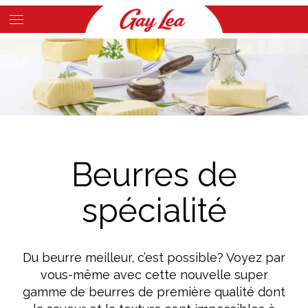
Skip
to
Main
main
Content
content
Beurres de
spécialité
Du beurre meilleur, c’est possible? Voyez par
vous-même avec cette nouvelle super
gamme de beurres de première qualité dont