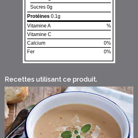
Sucres 0g
Protéines
0.1g
Vitamine A
%
Vitamine C
Calcium
0%
Fer
0%
Recettes utilisant ce produit.