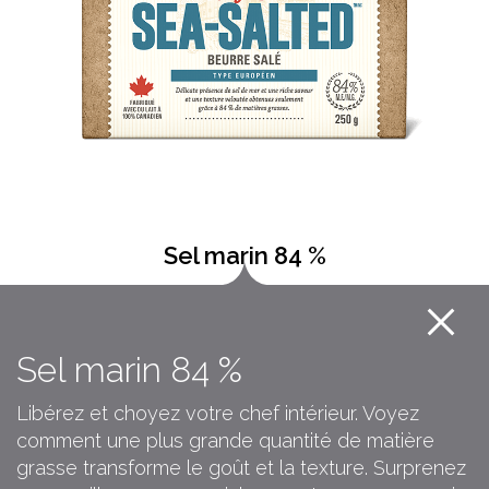
Sel marin 84 %
Sel marin 84 %
Libérez et choyez votre chef intérieur. Voyez
comment une plus grande quantité de matière
grasse transforme le goût et la texture. Surprenez