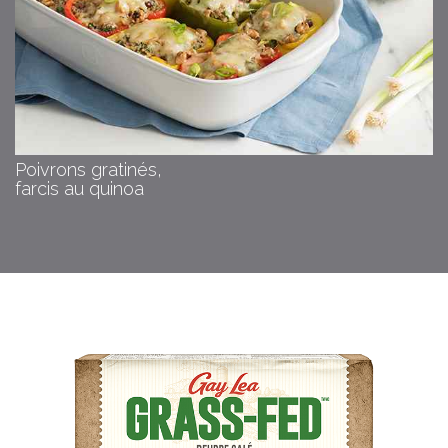
Poivrons gratinés,
farcis au quinoa