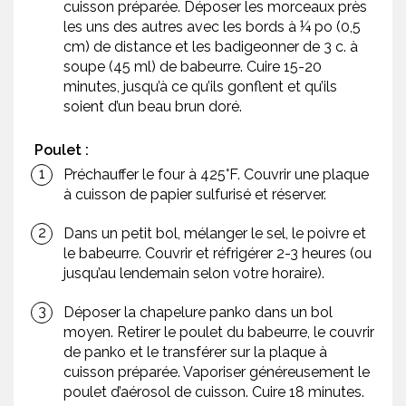
cuisson préparée. Déposer les morceaux près
les uns des autres avec les bords à ¼ po (0,5
cm) de distance et les badigeonner de 3 c. à
soupe (45 ml) de babeurre. Cuire 15-20
minutes, jusqu’à ce qu’ils gonflent et qu’ils
soient d’un beau brun doré.
Poulet :
Préchauffer le four à 425°F. Couvrir une plaque
à cuisson de papier sulfurisé et réserver.
Dans un petit bol, mélanger le sel, le poivre et
le babeurre. Couvrir et réfrigérer 2-3 heures (ou
jusqu’au lendemain selon votre horaire).
Déposer la chapelure panko dans un bol
moyen. Retirer le poulet du babeurre, le couvrir
de panko et le transférer sur la plaque à
cuisson préparée. Vaporiser généreusement le
poulet d’aérosol de cuisson. Cuire 18 minutes.