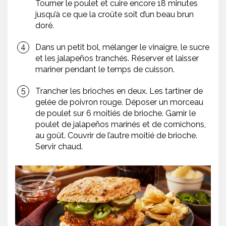
Tourner le poulet et cuire encore 18 minutes
jusqu’à ce que la croûte soit d’un beau brun
doré.
Dans un petit bol, mélanger le vinaigre, le sucre
et les jalapeños tranchés. Réserver et laisser
mariner pendant le temps de cuisson.
Trancher les brioches en deux. Les tartiner de
gelée de poivron rouge. Déposer un morceau
de poulet sur 6 moitiés de brioche. Garnir le
poulet de jalapeños marinés et de cornichons,
au goût. Couvrir de l’autre moitié de brioche.
Servir chaud.