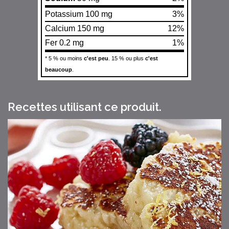
Potassium 100 mg
3%
Calcium 150 mg
12%
Fer 0.2 mg
1%
* 5 % ou moins
c'est peu
. 15 % ou plus
c'est
beaucoup
.
Recettes utilisant ce produit.