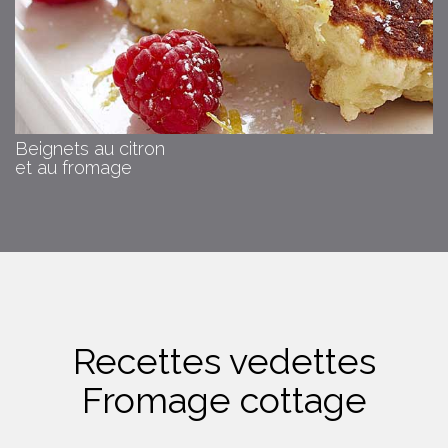
Beignets au citron
et au fromage
Recettes vedettes
Fromage cottage