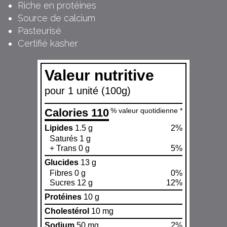
Riche en protéines
Source de calcium
Pasteurisé
Certifié kasher
Valeur nutritive
pour 1 unité (100g)
Calories 110
% valeur quotidienne *
Lipides
1.5 g
2%
Saturés 1 g
+ Trans 0 g
5%
Glucides
13 g
Fibres 0 g
0%
Sucres 12 g
12%
Protéines
10 g
Cholestérol
10 mg
Sodium
50 mg
2%