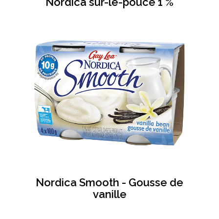
Nordica sur-le-pouce 1 %
Nordica Smooth - Gousse de
vanille