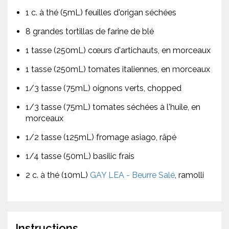
1 c. à thé (5mL) feuilles d'origan séchées
8 grandes tortillas de farine de blé
1 tasse (250mL) cœurs d'artichauts, en morceaux
1 tasse (250mL) tomates italiennes, en morceaux
1/3 tasse (75mL) oignons verts, chopped
1/3 tasse (75mL) tomates séchées à l'huile, en
morceaux
1/2 tasse (125mL) fromage asiago, râpé
1/4 tasse (50mL) basilic frais
2 c. à thé (10mL)
GAY LEA - Beurre Salé
, ramolli
Instructions