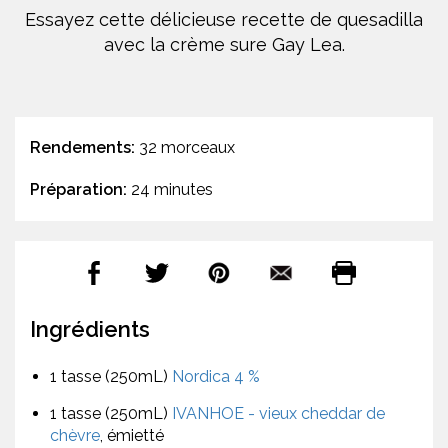
Essayez cette délicieuse recette de quesadilla
avec la crème sure Gay Lea.
Rendements:
32 morceaux
Préparation:
24 minutes
Ingrédients
1 tasse (250mL)
Nordica 4 %
1 tasse (250mL)
IVANHOE - vieux cheddar de
chèvre
, émietté