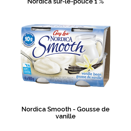
Nordica sur-le-pouce 1 %
Nordica Smooth - Gousse de
vanille