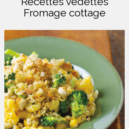
Recettes vedettes
Fromage cottage