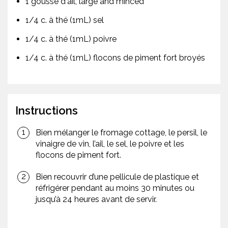
1 gousse d'ail, large and minced
1/4 c. à thé (1mL) sel
1/4 c. à thé (1mL) poivre
1/4 c. à thé (1mL) flocons de piment fort broyés
Instructions
Bien mélanger le fromage cottage, le persil, le
vinaigre de vin, l’ail, le sel, le poivre et les
flocons de piment fort.
Bien recouvrir d’une pellicule de plastique et
réfrigérer pendant au moins 30 minutes ou
jusqu’à 24 heures avant de servir.