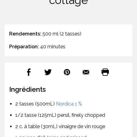
cottage
Rendements:
500 ml (2 tasses)
Préparation:
40 minutes
Ingrédients
2 tasses (500mL)
Nordica 1 %
1/2 tasse (125mL) persil, finely chopped
2 c. à table (30mL) vinaigre de vin rouge