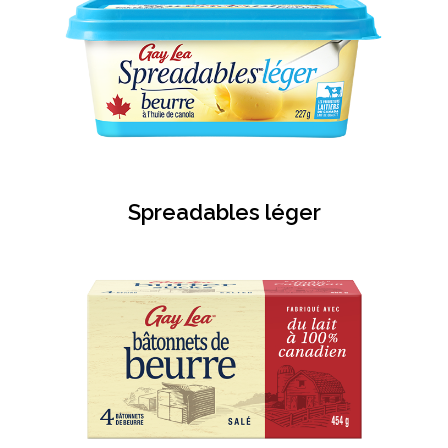
Spreadables léger