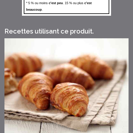
* 5 % ou moins
c'est peu
. 15 % ou plus
c'est
beaucoup
.
Recettes utilisant ce produit.