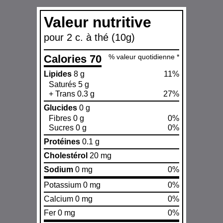
Valeur nutritive
pour 2 c. à thé (10g)
Calories 70
% valeur quotidienne *
Lipides
8 g
11%
Saturés 5 g
+ Trans 0.3 g
27%
Glucides
0 g
Fibres 0 g
0%
Sucres 0 g
0%
Protéines
0.1 g
Cholestérol
20 mg
Sodium
0 mg
0%
Potassium 0 mg
0%
Calcium 0 mg
0%
Fer 0 mg
0%