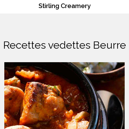
Stirling Creamery
Recettes vedettes Beurre