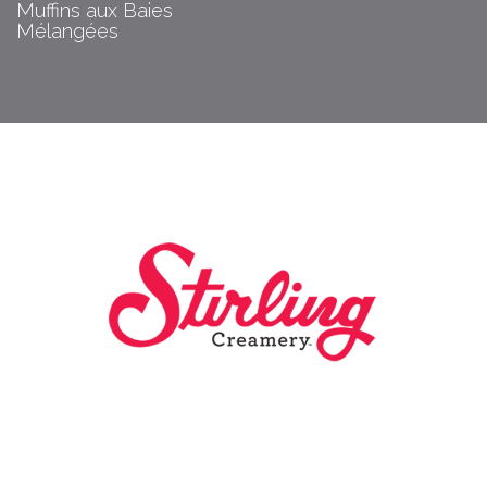
Muffins aux Baies
Mélangées