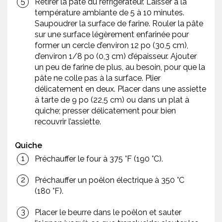
Retirer la pâte du réfrigérateur. Laisser à la
température ambiante de 5 à 10 minutes.
Saupoudrer la surface de farine. Rouler la pâte
sur une surface légèrement enfarinée pour
former un cercle d’environ 12 po (30,5 cm),
d’environ 1/8 po (0,3 cm) d’épaisseur. Ajouter
un peu de farine de plus, au besoin, pour que la
pâte ne colle pas à la surface. Plier
délicatement en deux. Placer dans une assiette
à tarte de 9 po (22,5 cm) ou dans un plat à
quiche; presser délicatement pour bien
recouvrir l’assiette.
Quiche
Préchauffer le four à 375 °F (190 °C).
Préchauffer un poêlon électrique à 350 °C
(180 °F).
Placer le beurre dans le poêlon et sauter