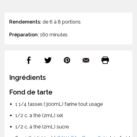
Rendements:
de 6 à 8 portions
Préparation:
160 minutes
Ingrédients
Fond de tarte
1 1/4 tasses (300mL) farine tout usage
1/2 c. à thé (2mL) sel
1/2 c. à thé (2mL) sucre