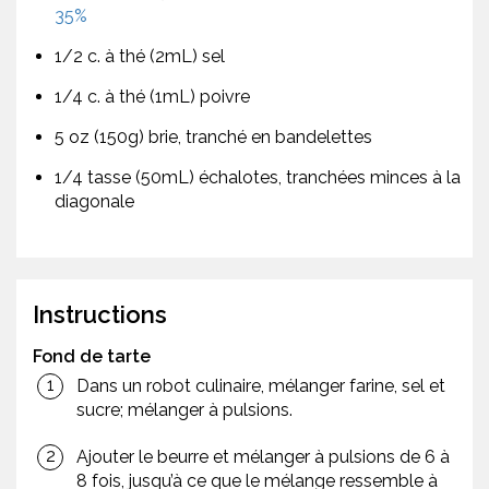
35%
1/2 c. à thé (2mL) sel
1/4 c. à thé (1mL) poivre
5 oz (150g) brie, tranché en bandelettes
1/4 tasse (50mL) échalotes, tranchées minces à la
diagonale
Instructions
Fond de tarte
Dans un robot culinaire, mélanger farine, sel et
sucre; mélanger à pulsions.
Ajouter le beurre et mélanger à pulsions de 6 à
8 fois, jusqu’à ce que le mélange ressemble à