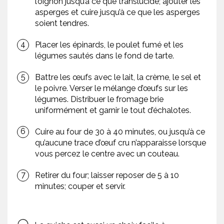
l’oignon jusqu’à ce que translucide; ajouter les
asperges et cuire jusqu’à ce que les asperges
soient tendres.
Placer les épinards, le poulet fumé et les
légumes sautés dans le fond de tarte.
Battre les œufs avec le lait, la crème, le sel et
le poivre. Verser le mélange d’œufs sur les
légumes. Distribuer le fromage brie
uniformément et garnir le tout d’échalotes.
Cuire au four de 30 à 40 minutes, ou jusqu’à ce
qu’aucune trace d’œuf cru n’apparaisse lorsque
vous percez le centre avec un couteau.
Retirer du four; laisser reposer de 5 à 10
minutes; couper et servir.