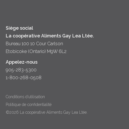
Fromage
Diversité et inclusion
Lait
Accessibilité
Siège social
La coopérative Aliments Gay Lea Ltée.
Bureau 100 10 Cour Carlson
Etobicoke (Ontario) M9W 6L2
Appelez-nous
905-283-5300
1-800-268-0508
Conditions d’utilisation
Politique de confidentialité
©2026 La coopérative Aliments Gay Lea Ltée.