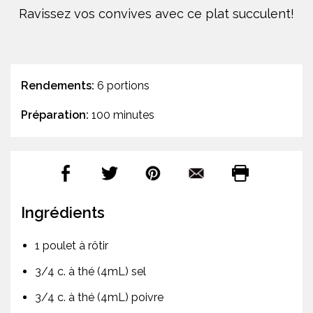
Ravissez vos convives avec ce plat succulent!
Rendements:
6 portions
Préparation:
100 minutes
Ingrédients
1 poulet à rôtir
3/4 c. à thé (4mL) sel
3/4 c. à thé (4mL) poivre