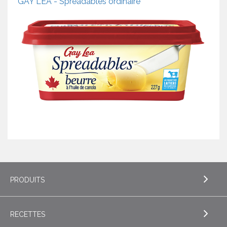
GAY LEA - Spreadables ordinaire
PRODUITS
RECETTES
EXPLORE PRODUITS