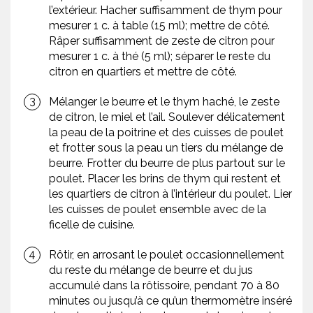
l’extérieur. Hacher suffisamment de thym pour
mesurer 1 c. à table (15 ml); mettre de côté.
Râper suffisamment de zeste de citron pour
mesurer 1 c. à thé (5 ml); séparer le reste du
citron en quartiers et mettre de côté.
Mélanger le beurre et le thym haché, le zeste
de citron, le miel et l’ail. Soulever délicatement
la peau de la poitrine et des cuisses de poulet
et frotter sous la peau un tiers du mélange de
beurre. Frotter du beurre de plus partout sur le
poulet. Placer les brins de thym qui restent et
les quartiers de citron à l’intérieur du poulet. Lier
les cuisses de poulet ensemble avec de la
ficelle de cuisine.
Rôtir, en arrosant le poulet occasionnellement
du reste du mélange de beurre et du jus
accumulé dans la rôtissoire, pendant 70 à 80
minutes ou jusqu’à ce qu’un thermomètre inséré