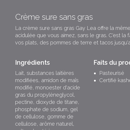
Crème sure sans gras
La crème sure sans gras Gay Lea offre la même
acidulée que vous aimez, sans le gras. C'est la 
vos plats, des pommes de terre et tacos jusqu'
Ingrédients
Faits du pro
Lait, substances laitières
Pasteurisé
modifiées, amidon de maïs
Certifié kash
modifié, monoester d'acide
gras du propylèneglycol,
pectine, dioxyde de titane,
phosphate de sodium, gel
de cellulose, gomme de
cellulose, arôme naturel,