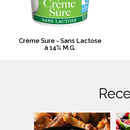
Crème Sure - Sans Lactose
à 14% M.G.
Rece