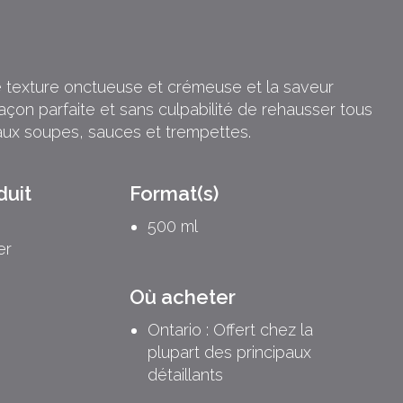
 texture onctueuse et crémeuse et la saveur
façon parfaite et sans culpabilité de rehausser tous
aux soupes, sauces et trempettes.
duit
Format(s)
500 ml
er
Où acheter
Ontario : Offert chez la
plupart des principaux
détaillants