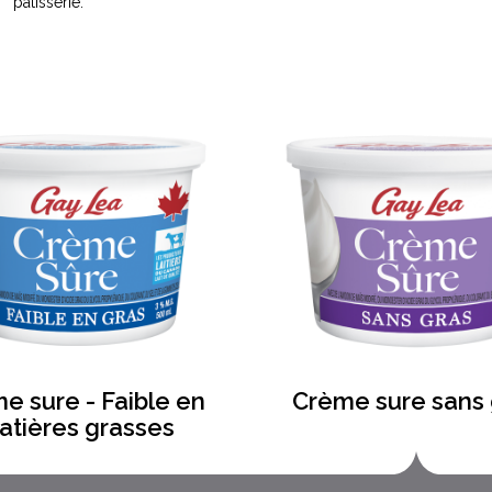
pâtisserie.
e sure - Faible en
Crème sure sans 
atières grasses