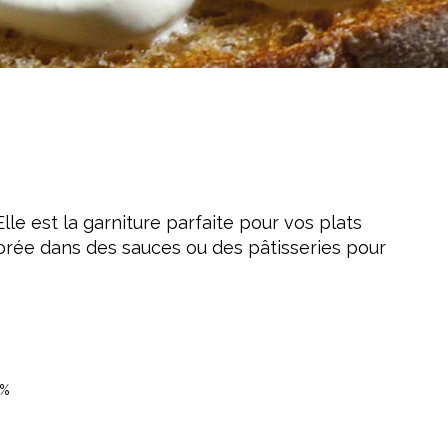
e est la garniture parfaite pour vos plats
porée dans des sauces ou des pâtisseries pour
 %