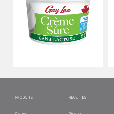
PRODUITS
RECETTES
Beurre
Biscuits