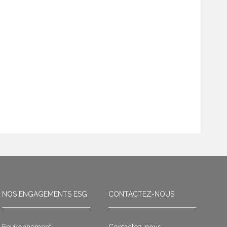
NOS ENGAGEMENTS ESG
CONTACTEZ-NOUS
Environnement
Contactez-nous