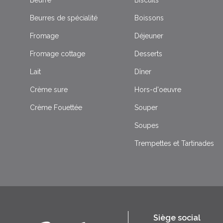
Beurres de spécialité
Boissons
Fromage
Déjeuner
Fromage cottage
Desserts
Lait
Dîner
Crème sure
Hors-d'oeuvre
Crème Fouettée
Souper
Soupes
Trempettes et Tartinades
Siège social