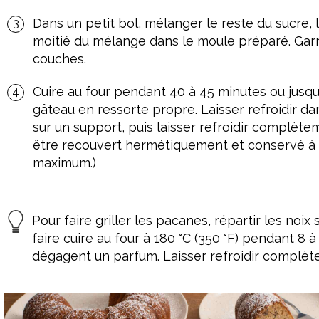
Dans un petit bol, mélanger le reste du sucre, 
moitié du mélange dans le moule préparé. Garnir
couches.
Cuire au four pendant 40 à 45 minutes ou jusqu
gâteau en ressorte propre. Laisser refroidir 
sur un support, puis laisser refroidir complèt
être recouvert hermétiquement et conservé à 
maximum.)
Pour faire griller les pacanes, répartir les noi
faire cuire au four à 180 °C (350 °F) pendant 8 à
dégagent un parfum. Laisser refroidir complèt