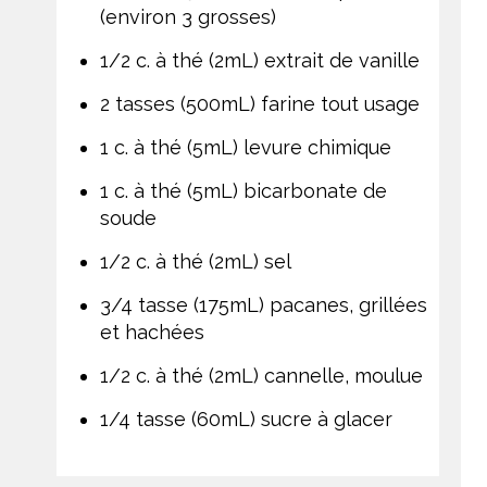
(environ 3 grosses)
1/2 c. à thé (2mL) extrait de vanille
2 tasses (500mL) farine tout usage
1 c. à thé (5mL) levure chimique
1 c. à thé (5mL) bicarbonate de
soude
1/2 c. à thé (2mL) sel
3/4 tasse (175mL) pacanes, grillées
et hachées
1/2 c. à thé (2mL) cannelle, moulue
1/4 tasse (60mL) sucre à glacer