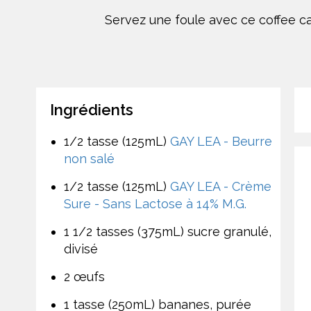
Servez une foule avec ce coffee ca
Ingrédients
1/2 tasse (125mL)
GAY LEA - Beurre
non salé
1/2 tasse (125mL)
GAY LEA - Crème
Sure - Sans Lactose à 14% M.G.
1 1/2 tasses (375mL) sucre granulé,
divisé
2 œufs
1 tasse (250mL) bananes, purée