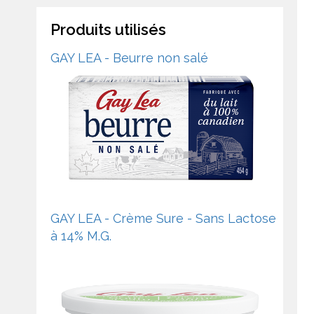
Produits utilisés
GAY LEA - Beurre non salé
GAY LEA - Crème Sure - Sans Lactose
à 14% M.G.