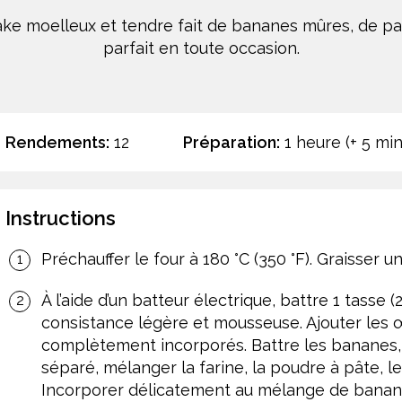
ke moelleux et tendre fait de bananes mûres, de paca
parfait en toute occasion.
Rendements:
12
Préparation:
1 heure (+ 5 mi
Instructions
Préchauffer le four à 180 °C (350 °F). Graisser
À l’aide d’un batteur électrique, battre 1 tasse 
consistance légère et mousseuse. Ajouter les œuf
complètement incorporés. Battre les bananes, l
séparé, mélanger la farine, la poudre à pâte, l
Incorporer délicatement au mélange de bananes