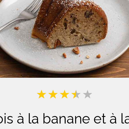
Lait
s à la banane et à 