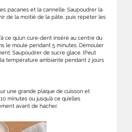
les pacanes et la cannelle. Saupoudrer la
 de la moitié de la pâte, puis répéter les
’à ce qu’un cure-dent inséré au centre du
dans le moule pendant 5 minutes. Démouler
ement. Saupoudrer de sucre glace. (Peut
la température ambiante pendant 2 jours
x sur une grande plaque de cuisson et
 10 minutes ou jusqu’à ce qu’elles
ement avant de hacher.