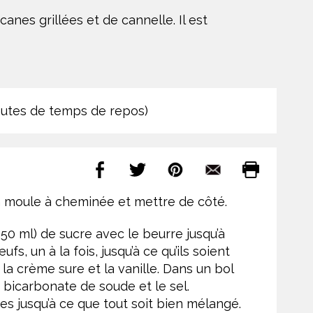
nes grillées et de cannelle. Il est
nutes de temps de repos)
 un moule à cheminée et mettre de côté.
(250 ml) de sucre avec le beurre jusqu’à
s, un à la fois, jusqu’à ce qu’ils soient
a crème sure et la vanille. Dans un bol
e bicarbonate de soude et le sel.
 jusqu’à ce que tout soit bien mélangé.