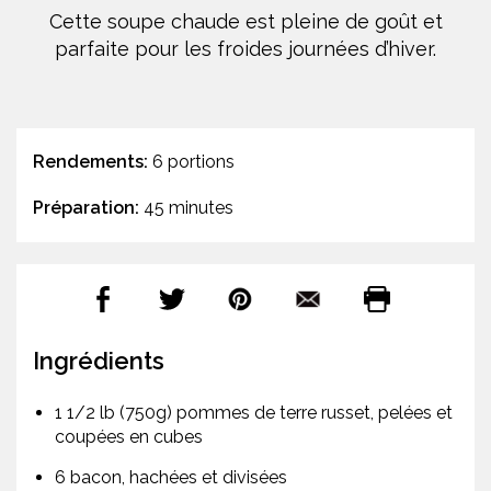
Cette soupe chaude est pleine de goût et
parfaite pour les froides journées d’hiver.
Rendements:
6 portions
Préparation:
45 minutes
Ingrédients
1 1/2 lb (750g) pommes de terre russet, pelées et
coupées en cubes
6 bacon, hachées et divisées