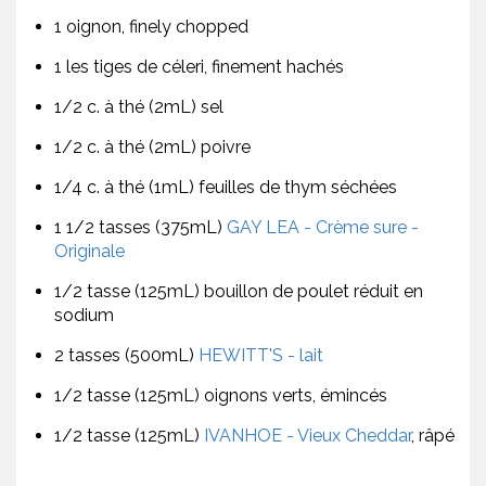
1 oignon, finely chopped
1 les tiges de céleri, finement hachés
1/2 c. à thé (2mL) sel
1/2 c. à thé (2mL) poivre
1/4 c. à thé (1mL) feuilles de thym séchées
1 1/2 tasses (375mL)
GAY LEA - Crème sure -
Originale
1/2 tasse (125mL) bouillon de poulet réduit en
sodium
2 tasses (500mL)
HEWITT'S - lait
1/2 tasse (125mL) oignons verts, émincés
1/2 tasse (125mL)
IVANHOE - Vieux Cheddar
, râpé