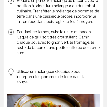
Réduire en purée le mélange au bacon avec le
bouillon à l’aide d’un mélangeur ou d’un robot
culinaire. Transférer le mélange de pommes de
terre dans une casserole propre, incorporer le
lait en fouettant, puis régler le feu à moyen.
Pendant ce temps, cuire le reste du bacon
jusqu’à ce qu’il soit très croustillant. Garnir
chaque bol avec l’oignon vert, le fromage, le
reste du bacon et une petite cuillerée de crème
sure.
Utilisez un mélangeur électrique pour
incorporer les pommes de terre dans la
soupe.