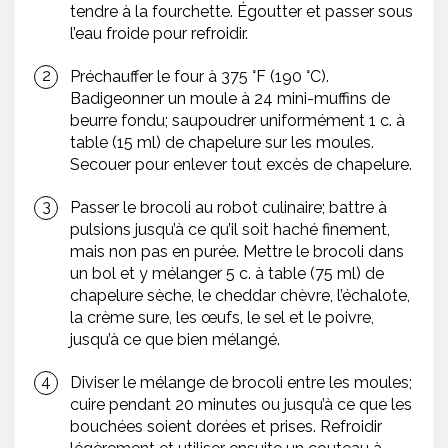
tendre à la fourchette. Égoutter et passer sous
l’eau froide pour refroidir.
Préchauffer le four à 375 °F (190 °C).
Badigeonner un moule à 24 mini-muffins de
beurre fondu; saupoudrer uniformément 1 c. à
table (15 ml) de chapelure sur les moules.
Secouer pour enlever tout excès de chapelure.
Passer le brocoli au robot culinaire; battre à
pulsions jusqu’à ce qu’il soit haché finement,
mais non pas en purée. Mettre le brocoli dans
un bol et y mélanger 5 c. à table (75 ml) de
chapelure sèche, le cheddar chèvre, l’échalote,
la crème sure, les œufs, le sel et le poivre,
jusqu’à ce que bien mélangé.
Diviser le mélange de brocoli entre les moules;
cuire pendant 20 minutes ou jusqu’à ce que les
bouchées soient dorées et prises. Refroidir