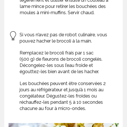
légèrement et utiliser ensuite un couteau à
lame mince pour retirer les bouchées des
moules à mini-muffins. Servir chaud.
Si vous n’avez pas de robot culinaire, vous
pouvez hacher le brocoli à la main.
Remplacez le brocoli frais par 1 sac
(500 g) de fleurons de brocoli congelés.
Décongelez-les sous l’eau froide et
égouttez-les bien avant de les hacher.
Les bouchées peuvent être conservées 2
jours au réfrigérateur et jusqu’à 1 mois au
congélateur. Dégustez-les froides ou
réchauffez-les pendant 5 à 10 secondes
chacune au four à micro-ondes.