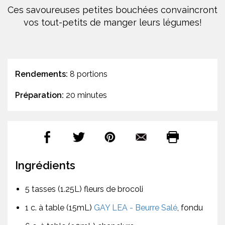
Ces savoureuses petites bouchées convaincront
vos tout-petits de manger leurs légumes!
Rendements:
8 portions
Préparation:
20 minutes
Ingrédients
5 tasses (1.25L) fleurs de brocoli
1 c. à table (15mL)
GAY LEA - Beurre Salé
, fondu