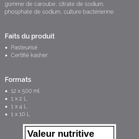
gomme de caroube, citrate de sodium,
phosphate de sodium, culture bactérienne.
Faits du produit
Pasteurisé
Certifié kasher
Formats
12 x 500 ml
1 x 2 L
1 x 4 L
1 x 10 L
Valeur nutritive