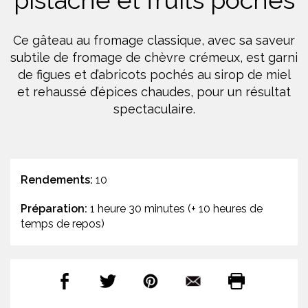
pistache et fruits pochés
Ce gâteau au fromage classique, avec sa saveur
subtile de fromage de chèvre crémeux, est garni
de figues et d’abricots pochés au sirop de miel
et rehaussé d’épices chaudes, pour un résultat
spectaculaire.
Rendements:
10
Préparation:
1 heure 30 minutes (+ 10 heures de
temps de repos)