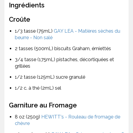
Ingrédients
Croûte
1/3 tasse (75mL)
GAY LEA - Matières sèches du
beurre - Non salé
2 tasses (500mL) biscuits Graham, émiettés
3/4 tasse (175mL) pistaches, décortiquées et
grillées
1/2 tasse (125mL) sucre granulé
1/2 c. à thé (2mL) sel
Garniture au Fromage
8 oz (250g)
HEWITT's - Rouleau de fromage de
chèvre