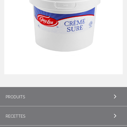
PRODUITS
RECETTES
EXPLORE PRODUITS