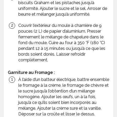
biscuits Graham et les pistaches jusqu’à
uniformité. Ajouter le sucre et le sel. Arroser de
beurre et mélanger jusqu’à uniformité.
Couvrir l’extérieur du moule à charnière de 9
pouces (2 L) de papier d’aluminium. Presser
fermement le mélange de chapelure dans le
fond du moule. Cuire au four à 350 °F (180 °C)
pendant 12 à 15 minutes ou jusqu’à ce que les
bords soient dorés. Laisser refroidir
complètement.
Garniture au Fromage :
À l’aide d’un batteur électrique, battre ensemble
le fromage à la crème, le fromage de chèvre et
le sucre jusqu’à l’obtention d’un mélange
homogène. Ajouter les œufs, un à la fois,
jusqu’à ce qu’ils soient bien incorporés au
mélange. Ajouter la crème sure et la vanille.
Déposer sur la croûte et lisser le dessus.