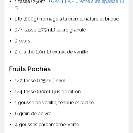
1 tasse (250mL)
GAY LEA - Crème sure épaisse 18
%
1 lb (500g) fromage à la crème, nature et brique
3/4 tasse (175mL) sucre granulé
3 œufs
2 c. à thé (10mL) extrait de vanille
Fruits Pochés
1/2 tasse (125mL) miel
1/4 tasse (60mL) jus de citron
1 gousse de vanille, fendue et raclée
6 grain de poivre
4 gousses cardamome, verte