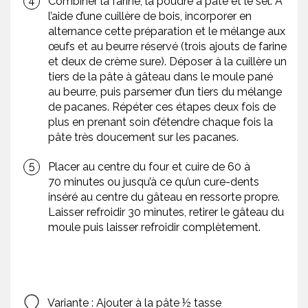
Combiner la farine, la poudre à pâte et le sel. À
l’aide d’une cuillère de bois, incorporer en
alternance cette préparation et le mélange aux
œufs et au beurre réservé (trois ajouts de farine
et deux de crème sure). Déposer à la cuillère un
tiers de la pâte à gâteau dans le moule pané
au beurre, puis parsemer d’un tiers du mélange
de pacanes. Répéter ces étapes deux fois de
plus en prenant soin d’étendre chaque fois la
pâte très doucement sur les pacanes.
Placer au centre du four et cuire de 60 à
70 minutes ou jusqu’à ce qu’un cure-dents
inséré au centre du gâteau en ressorte propre.
Laisser refroidir 30 minutes, retirer le gâteau du
moule puis laisser refroidir complètement.
Variante : Ajouter à la pâte ½ tasse