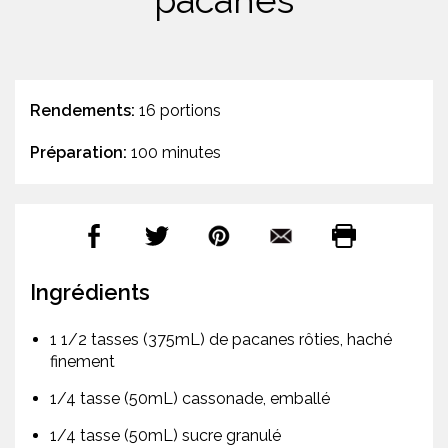
pacanes
Rendements:
16 portions
Préparation:
100 minutes
Ingrédients
1 1/2 tasses (375mL) de pacanes rôties, haché
finement
1/4 tasse (50mL) cassonade, emballé
1/4 tasse (50mL) sucre granulé