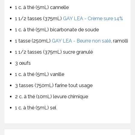
1 c. à thé (5mL) cannelle
1 1/2 tasses (375mL)
GAY LEA - Crème sure 14%
1 c. à thé (5mL) bicarbonate de soude
1 tasse (250mL)
GAY LEA - Beurre non salé
, ramolli
1 1/2 tasses (375mL) sucre granulé
3 œufs
1 c. à thé (5mL) vanille
3 tasses (750mL) farine tout usage
2 c. à thé (10mL) levure chimique
1 c. à thé (5mL) sel