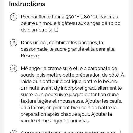
Instructions
Préchauffer le four à 350 °F (180 °C). Paner au
beurre un moule à gâteau aux anges de 10 po
de diamètre (4 L).
Dans un bol, combiner les pacanes, la
cassonnade, le sucre granulé et la cannelle.
Réserver.
Mélanger la crème sure et le bicarbonate de
soude, puis mettre cette préparation de côté. À
l’aide d’un batteur électrique, battre le beurre
1 minute avant d’y incorporer graduellement le
sucre, puis poursuivre jusqu’à obtention d’une
texture légère et mousseuse. Ajouter les œufs,
un à la fois, en prenant bien soin de battre la
préparation après chaque ajout. Ajouter la
vanille et mélanger de nouveau.