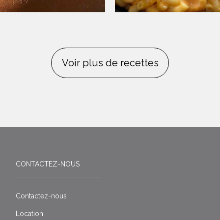
Voir plus de recettes
CONTACTEZ-NOUS
Contactez-nous
Location