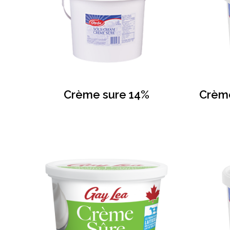
Crème sure 14%
Crème