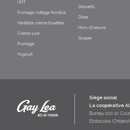
UHT
Desserts
Fromage cottage Nordica
Dîner
Véritable crème fouettée
Hors-d'oeuvre
Crème sure
Souper
Fromage
Yogourt
Siège social
La coopérative A
Bureau 100 10 Cour
Etobicoke (Ontari