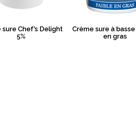
sure Chef’s Delight
Crème sure à basse
5%
en gras