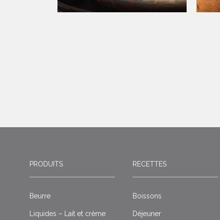
PRODUITS
RECETTES
Beurre
Boissons
Liquides – Lait et crème
Déjeuner