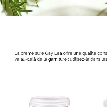
Crème Fouettée
Desserts
Yogourt
Boissons
Biscuits
La crème sure Gay Lea offre une qualité cons
va au-delà de la garniture : utilisez-la dans