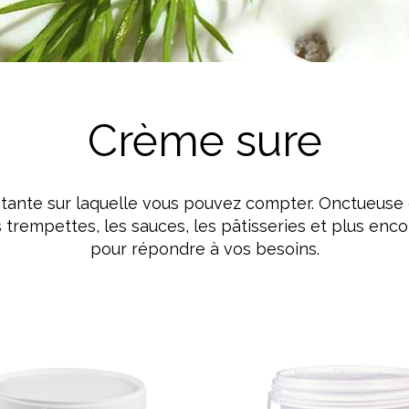
Lait
Crème sure
tante sur laquelle vous pouvez compter. Onctueuse et
 les trempettes, les sauces, les pâtisseries et plus e
pour répondre à vos besoins.