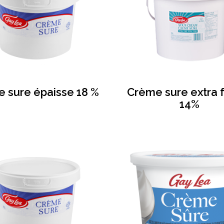
 sure épaisse 18 %
Crème sure extra 
14%