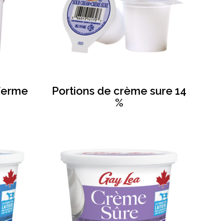
ferme
Portions de crème sure 14
%