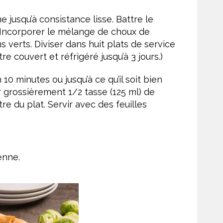
 jusqu’à consistance lisse. Battre le
 Incorporer le mélange de choux de
s verts. Diviser dans huit plats de service
re couvert et réfrigéré jusqu’à 3 jours.)
0 minutes ou jusqu’à ce qu’il soit bien
er grossièrement 1/2 tasse (125 ml) de
re du plat. Servir avec des feuilles
enne.