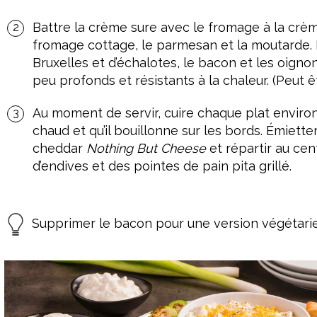
Battre la crème sure avec le fromage à la crème
fromage cottage, le parmesan et la moutarde.
Bruxelles et d’échalotes, le bacon et les oignon
peu profonds et résistants à la chaleur. (Peut êt
Au moment de servir, cuire chaque plat environ 1
chaud et qu’il bouillonne sur les bords. Émiett
cheddar
Nothing But Cheese
et répartir au cent
d’endives et des pointes de pain pita grillé.
Supprimer le bacon pour une version végétari