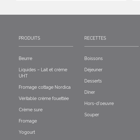
PRODUITS
RECETTES
Beurre
Boissons
Liquides – Lait et crème
Déjeuner
UHT
Desserts
Fromage cottage Nordica
Dîner
Véritable crème fouettée
Hors-d'oeuvre
Crème sure
Souper
Fromage
Yogourt