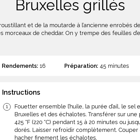
Bruxelles grillés
oustillant et de la moutarde à l’ancienne enrobés 
des morceaux de cheddar. On y trempe des feuilles d’
Rendements:
16
Préparation:
45 minutes
Instructions
Fouetter ensemble l’huile, la purée d’ail, le se
Bruxelles et des échalotes. Transférer sur une p
425 °F (220 °C) pendant 15 à 20 minutes ou jusq
dorés. Laisser refroidir complètement. Couper
hacher finement les échalotes.