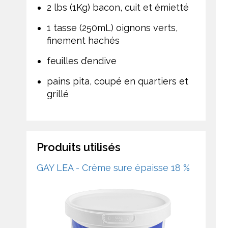
2 lbs (1Kg) bacon, cuit et émietté
1 tasse (250mL) oignons verts,
finement hachés
feuilles d’endive
pains pita, coupé en quartiers et
grillé
Produits utilisés
GAY LEA - Crème sure épaisse 18 %