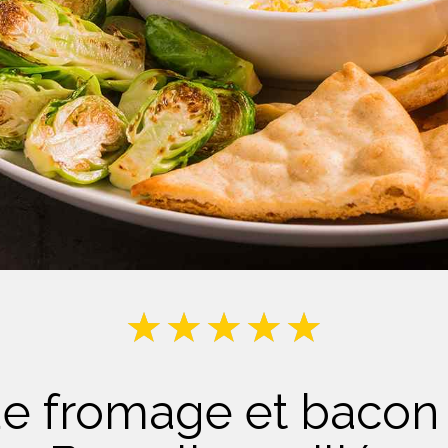
Lait
de fromage et bacon