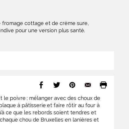
de fromage cottage et de crème sure,
endive pour une version plus santé.
l et le poivre ; mélanger avec des choux de
laque à pâtisserie et faire rôtir au four à
u’à ce que les rebords soient tendres et
 chaque chou de Bruxelles en lanières et