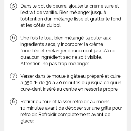
Dans le bol de beurre, ajouter la crème sure et
l’extrait de vanille. Bien mélanger jusqu'à
l’obtention d’un mélange lisse et gratter le fond
et les côtés du bol.
Une fois le tout bien mélangé, l’ajouter aux
ingrédients secs, y incorporer la crème
fouettée et mélanger doucement jusqu'à ce
qu’aucun ingrédient sec ne soit visible.
Attention, ne pas trop mélanger.
Verser dans le moule à gâteau préparé et cuire
à 350 °F de 30 à 40 minutes ou jusqu’à ce qu’un
cure-dent inséré au centre en ressorte propre.
Retirer du four et laisser refroidir au moins
10 minutes avant de déposer sur une grille pour
refroidir. Refroidir complètement avant de
glacer.