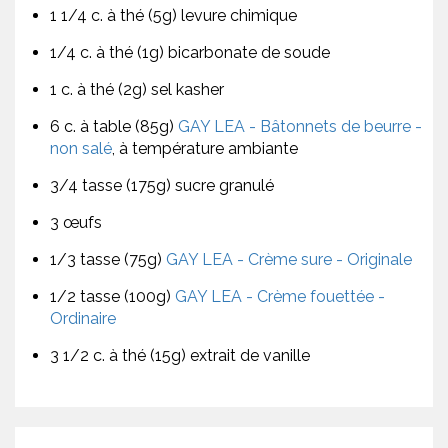
1 1/4 c. à thé (5g) levure chimique
1/4 c. à thé (1g) bicarbonate de soude
1 c. à thé (2g) sel kasher
6 c. à table (85g)
GAY LEA - Bâtonnets de beurre -
non salé
, à température ambiante
3/4 tasse (175g) sucre granulé
3 œufs
1/3 tasse (75g)
GAY LEA - Crème sure - Originale
1/2 tasse (100g)
GAY LEA - Crème fouettée -
Ordinaire
3 1/2 c. à thé (15g) extrait de vanille