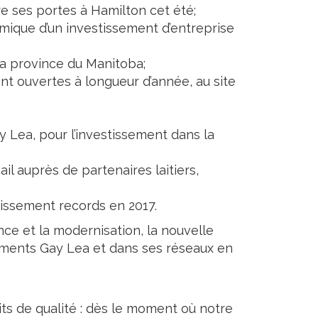
e ses portes à Hamilton cet été;
mique d’un investissement d’entreprise
a province du Manitoba;
nt ouvertes à longueur d’année, au site
 Lea, pour l’investissement dans la
il auprès de partenaires laitiers,
tissement records en 2017.
ce et la modernisation, la nouvelle
liments Gay Lea et dans ses réseaux en
ts de qualité : dès le moment où notre