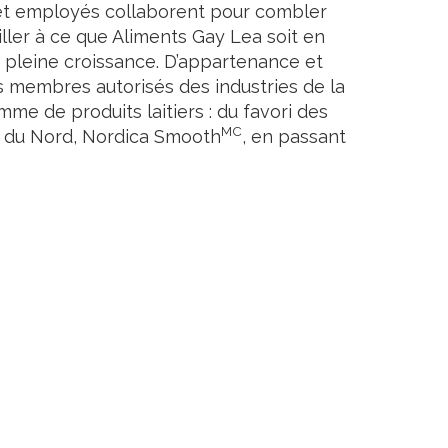
es et employés collaborent pour combler
ller à ce que Aliments Gay Lea soit en
n pleine croissance. D’appartenance et
s membres autorisés des industries de la
mme de produits laitiers : du favori des
MC
e du Nord, Nordica Smooth
, en passant