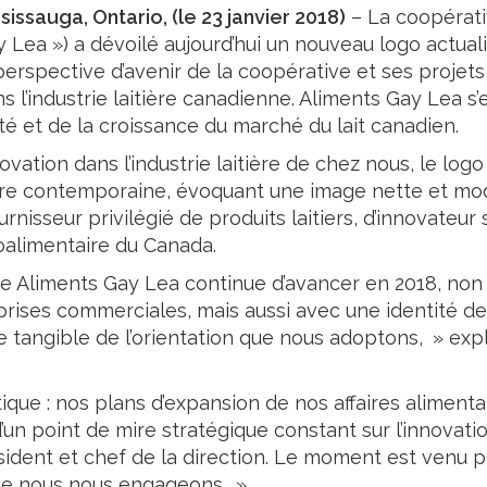
Lait
sissauga, Ontario, (le 23 janvier 2018)
– La coopérati
 Lea ») a dévoilé aujourd’hui un nouveau logo actual
perspective d’avenir de la coopérative et ses projets 
s l’industrie laitière canadienne. Aliments Gay Lea s’
té et de la croissance du marché du lait canadien.
ovation dans l’industrie laitière de chez nous, le lo
ure contemporaine, évoquant une image nette et mo
rnisseur privilégié de produits laitiers, d’innovateur
roalimentaire du Canada.
e Aliments Gay Lea continue d’avancer en 2018, non 
prises commerciales, mais aussi avec une identité de
 tangible de l’orientation que nous adoptons, » exp
que : nos plans d’expansion de nos affaires alimenta
d’un point de mire stratégique constant sur l’innovati
résident et chef de la direction. Le moment est venu 
le nous nous engageons. »