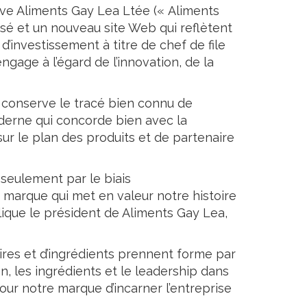
ve Aliments Gay Lea Ltée (« Aliments
isé et un nouveau site Web qui reflètent
d’investissement à titre de chef de file
engage à l’égard de l’innovation, de la
go conserve le tracé bien connu de
derne qui concorde bien avec la
 sur le plan des produits et de partenaire
seulement par le biais
 marque qui met en valeur notre histoire
lique le président de Aliments Gay Lea,
ires et d’ingrédients prennent forme par
on, les ingrédients et le leadership dans
pour notre marque d’incarner l’entreprise