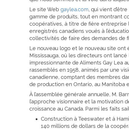
Le site Web
gaylea.com
, qui vient d’êt
gamme de produits, tout en montrant com
coopératives, à titre de fière entreprise
enregistrés canadiens voués à l’éducati
collectivités de faire des demandes de 
Le nouveau logo et le nouveau site ont 
Mississauga, où les directeurs ont lancé
impressionnante de Aliments Gay Lea au c
rassemblés en 1958, animés par une visi
canadienne, comptant des membres dans 
de production en Ontario, au Manitoba e
À l’assemblée générale annuelle, M. Barr
l’approche visionnaire et la motivation 
croissance au Canada. Parmi les faits sail
Construction à Teeswater et à Hamilt
140 millions de dollars de la coopér