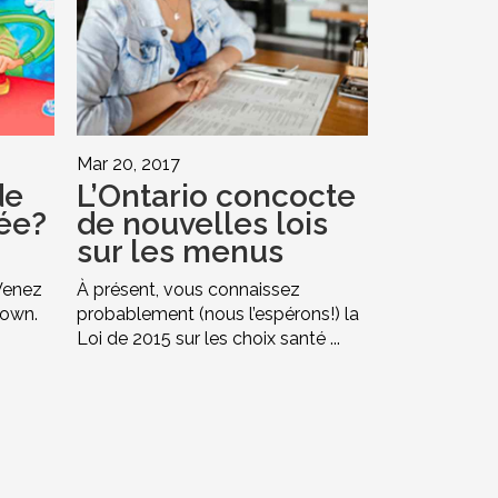
Mar 20, 2017
de
L’Ontario concocte
ée?
de nouvelles lois
sur les menus
Venez
À présent, vous connaissez
down.
probablement (nous l’espérons!) la
Loi de 2015 sur les choix santé ...