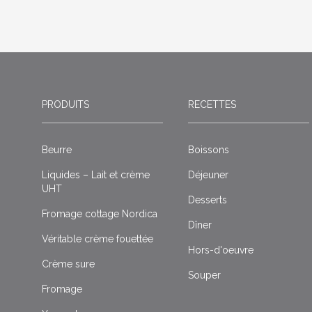
PRODUITS
RECETTES
Beurre
Boissons
Liquides – Lait et crème
Déjeuner
UHT
Desserts
Fromage cottage Nordica
Dîner
Véritable crème fouettée
Hors-d'oeuvre
Crème sure
Souper
Fromage