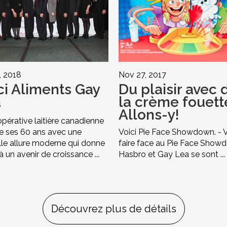
, 2018
Nov 27, 2017
ci Aliments Gay
Du plaisir avec 
a
la crème fouett
Allons-y!
pérative laitière canadienne
e ses 60 ans avec une
Voici Pie Face Showdown. - 
le allure moderne qui donne
faire face au Pie Face Show
à un avenir de croissance ...
Hasbro et Gay Lea se sont ...
Découvrez plus de détails