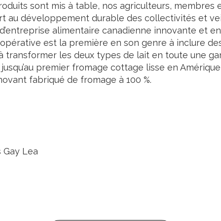
os produits sont mis à table, nos agriculteurs, membr
t au développement durable des collectivités et vei
e d’entreprise alimentaire canadienne innovante et e
oopérative est la première en son genre à inclure de
t à transformer les deux types de lait en toute une ga
jusqu’au premier fromage cottage lisse en Amériqu
nnovant fabriqué de fromage à 100 %.
s Gay Lea