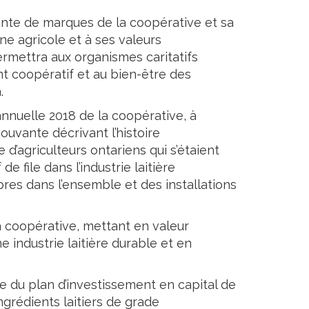
ssante de marques de la coopérative et sa
e agricole et à ses valeurs
permettra aux organismes caritatifs
t coopératif et au bien-être des
.
nnuelle 2018 de la coopérative, à
ouvante décrivant l’histoire
d’agriculteurs ontariens qui s’étaient
file dans l’industrie laitière
es dans l’ensemble et des installations
a coopérative, mettant en valeur
 industrie laitière durable et en
le du plan d’investissement en capital de
ngrédients laitiers de grade