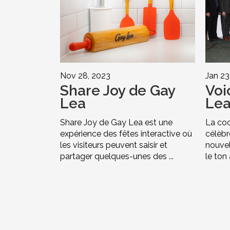
Nov 28, 2023
Jan 23
Share Joy de Gay
Voi
Lea
Le
Share Joy de Gay Lea est une
La coo
expérience des fêtes interactive où
célèbr
les visiteurs peuvent saisir et
nouvel
partager quelques-unes des ...
le ton 