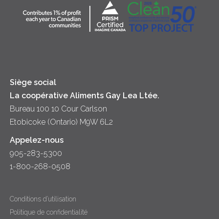
Desserts
Crème sure
Location
Dîner
Fromage
Hors-d'oeuvre
Yogourt
Souper
Siège social
La coopérative Aliments Gay Lea Ltée.
Bureau 100 10 Cour Carlson
Etobicoke (Ontario) M9W 6L2
Appelez-nous
905-283-5300
1-800-268-0508
Conditions d’utilisation
Politique de confidentialité