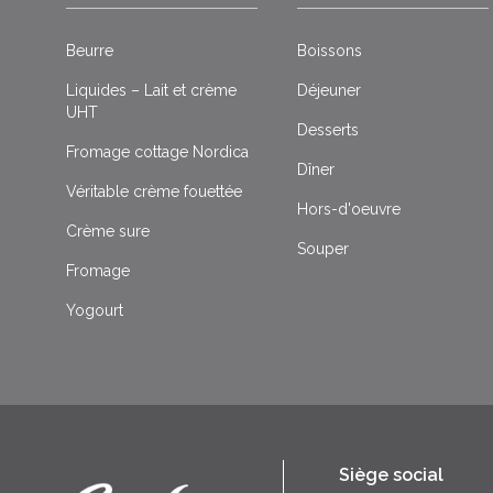
Beurre
Boissons
Liquides – Lait et crème
Déjeuner
UHT
Desserts
Fromage cottage Nordica
Dîner
Véritable crème fouettée
Hors-d'oeuvre
Crème sure
Souper
Fromage
Yogourt
Siège social