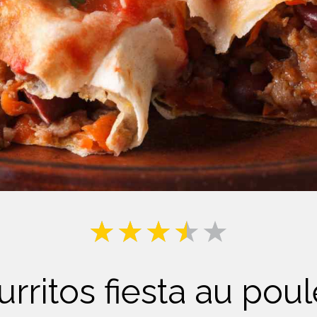
Lait
urritos fiesta au poul