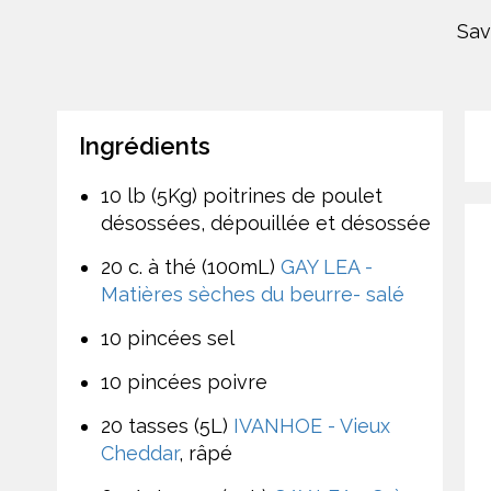
Sav
Ingrédients
10 lb (5Kg) poitrines de poulet
désossées, dépouillée et désossée
20 c. à thé (100mL)
GAY LEA -
Matières sèches du beurre- salé
10 pincées sel
10 pincées poivre
20 tasses (5L)
IVANHOE - Vieux
Cheddar
, râpé