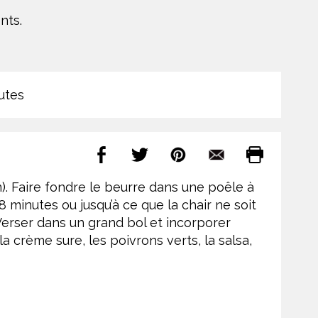
nts.
utes
m). Faire fondre le beurre dans une poêle à
 8 minutes ou jusqu’à ce que la chair ne soit
. Verser dans un grand bol et incorporer
 crème sure, les poivrons verts, la salsa,