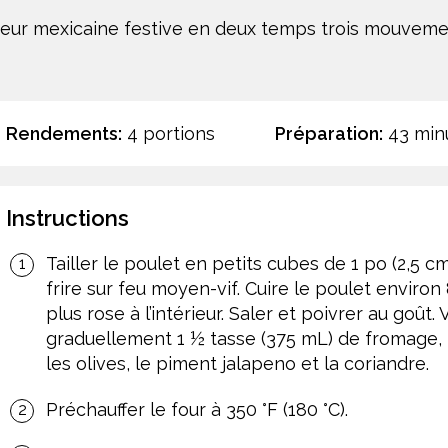
eur mexicaine festive en deux temps trois mouveme
Rendements:
4 portions
Préparation:
43 min
Instructions
Tailler le poulet en petits cubes de 1 po (2,5 c
frire sur feu moyen-vif. Cuire le poulet environ
plus rose à l’intérieur. Saler et poivrer au goût
graduellement 1 ½ tasse (375 mL) de fromage, la
les olives, le piment jalapeno et la coriandre.
Préchauffer le four à 350 °F (180 °C).