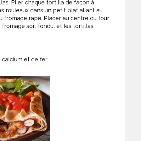
as. Plier chaque tortilla de façon à
les rouleaux dans un petit plat allant au
 du fromage râpé. Placer au centre du four
 fromage soit fondu, et les tortillas
 calcium et de fer.