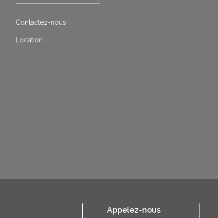
Contactez-nous
Location
Appelez-nous