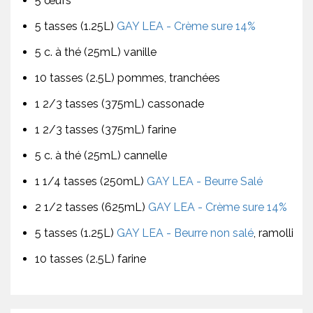
5 œufs
5 tasses (1.25L)
GAY LEA - Crème sure 14%
5 c. à thé (25mL) vanille
10 tasses (2.5L) pommes, tranchées
1 2/3 tasses (375mL) cassonade
1 2/3 tasses (375mL) farine
5 c. à thé (25mL) cannelle
1 1/4 tasses (250mL)
GAY LEA - Beurre Salé
2 1/2 tasses (625mL)
GAY LEA - Crème sure 14%
5 tasses (1.25L)
GAY LEA - Beurre non salé
, ramolli
10 tasses (2.5L) farine