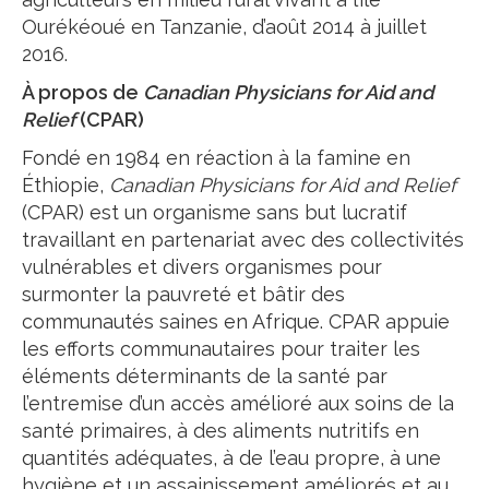
Ourékéoué en Tanzanie, d’août 2014 à juillet
2016.
À propos de
Canadian Physicians for Aid and
Relief
(CPAR)
Fondé en 1984 en réaction à la famine en
Éthiopie,
Canadian Physicians for Aid and Relief
(CPAR) est un organisme sans but lucratif
travaillant en partenariat avec des collectivités
vulnérables et divers organismes pour
surmonter la pauvreté et bâtir des
communautés saines en Afrique. CPAR appuie
les efforts communautaires pour traiter les
éléments déterminants de la santé par
l’entremise d’un accès amélioré aux soins de la
santé primaires, à des aliments nutritifs en
quantités adéquates, à de l’eau propre, à une
hygiène et un assainissement améliorés et au