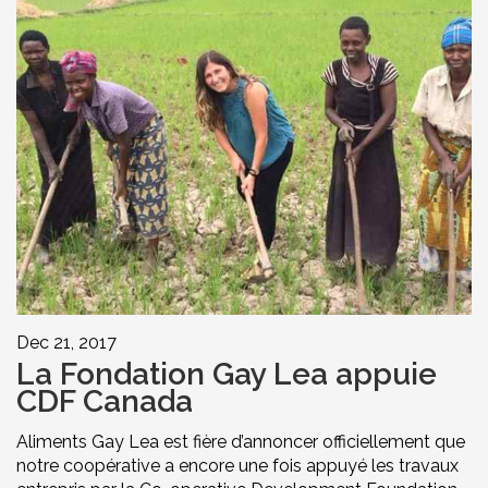
Dec 21, 2017
La Fondation Gay Lea appuie
CDF Canada
Aliments Gay Lea est fière d’annoncer officiellement que
notre coopérative a encore une fois appuyé les travaux