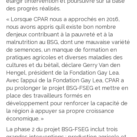
élargir l’intervention et poursuivre sur la base
des progrès réalisés.
« Lorsque CPAR nous a approchés en 2016,
nous avons appris qu’il existe bon nombre
d’enjeux contribuant à la pauvreté et à la
malnutrition au BSG, dont une mauvaise variété
de semences, un manque de formation en
pratiques agricoles et diverses maladies des
cultures et du bétail, déclare Gerry Van den
Hengel, président de la Fondation Gay Lea.
Avec l’appui de la Fondation Gay Lea, CPAR a
pu prolonger le projet BSG-FSEG et mettre en
place des travailleurs formés en
développement pour renforcer la capacité de
la région à appuyer sa propre croissance
économique. »
La phase 2 du projet BSG-FSEG inclut trois
grandes interventions : production agricole et