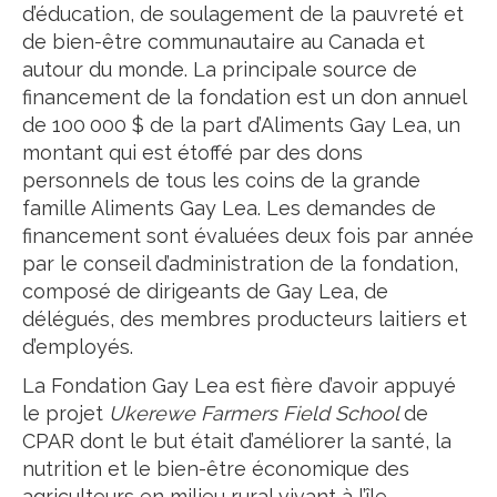
d’éducation, de soulagement de la pauvreté et
de bien-être communautaire au Canada et
autour du monde. La principale source de
financement de la fondation est un don annuel
de 100 000 $ de la part d’Aliments Gay Lea, un
montant qui est étoffé par des dons
personnels de tous les coins de la grande
famille Aliments Gay Lea. Les demandes de
financement sont évaluées deux fois par année
par le conseil d’administration de la fondation,
composé de dirigeants de Gay Lea, de
délégués, des membres producteurs laitiers et
d’employés.
La Fondation Gay Lea est fière d’avoir appuyé
le projet
Ukerewe Farmers Field School
de
CPAR dont le but était d’améliorer la santé, la
nutrition et le bien-être économique des
agriculteurs en milieu rural vivant à l’île