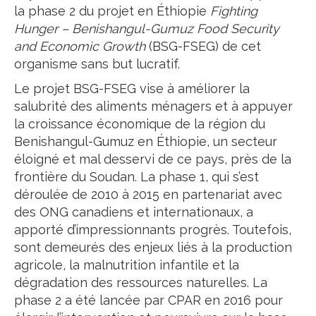
la phase 2 du projet en Éthiopie
Fighting
Hunger – Benishangul-Gumuz Food Security
and Economic Growth
(BSG-FSEG) de cet
organisme sans but lucratif.
Le projet BSG-FSEG vise à améliorer la
salubrité des aliments ménagers et à appuyer
la croissance économique de la région du
Benishangul-Gumuz en Éthiopie, un secteur
éloigné et mal desservi de ce pays, près de la
frontière du Soudan. La phase 1, qui s’est
déroulée de 2010 à 2015 en partenariat avec
des ONG canadiens et internationaux, a
apporté d’impressionnants progrès. Toutefois,
sont demeurés des enjeux liés à la production
agricole, la malnutrition infantile et la
dégradation des ressources naturelles. La
phase 2 a été lancée par CPAR en 2016 pour