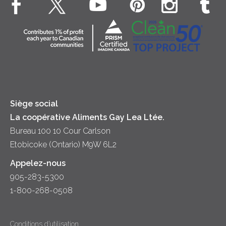
Siège social
La coopérative Aliments Gay Lea Ltée.
Bureau 100 10 Cour Carlson
Etobicoke (Ontario) M9W 6L2
Appelez-nous
905-283-5300
1-800-268-0508
Conditions d’utilisation