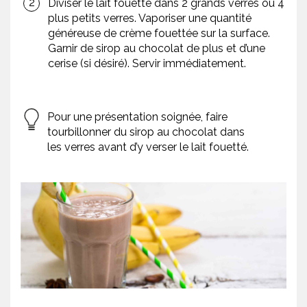
Diviser le lait fouetté dans 2 grands verres ou 4
plus petits verres. Vaporiser une quantité
généreuse de crème fouettée sur la surface.
Garnir de sirop au chocolat de plus et d’une
cerise (si désiré). Servir immédiatement.
Pour une présentation soignée, faire
tourbillonner du sirop au chocolat dans
les verres avant d’y verser le lait fouetté.