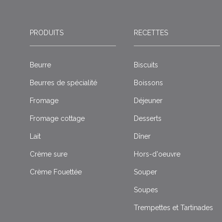
PRODUITS
RECETTES
Beurre
Biscuits
Beurres de spécialité
Boissons
Fromage
Déjeuner
Fromage cottage
Desserts
Lait
Dîner
Crème sure
Hors-d'oeuvre
Crème Fouettée
Souper
Soupes
Trempettes et Tartinades