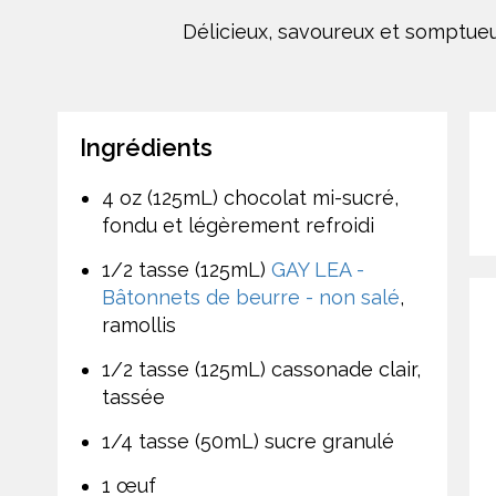
Délicieux, savoureux et somptue
Ingrédients
4 oz (125mL) chocolat mi-sucré,
fondu et légèrement refroidi
1/2 tasse (125mL)
GAY LEA -
Bâtonnets de beurre - non salé
,
ramollis
1/2 tasse (125mL) cassonade clair,
tassée
1/4 tasse (50mL) sucre granulé
1 œuf