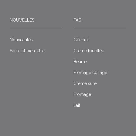
NOUVELLES
FAQ
Nouveautés
Général
Santé et bien-être
Crême fouettée
Beurre
Fromage cottage
Crème sure
Fromage
Lait