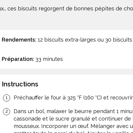
ux… ces biscuits regorgent de bonnes pépites de cho
Rendements:
12 biscuits extra-larges ou 30 biscuits
Préparation:
33 minutes
Instructions
Préchauffer le four à 325 °F (160 °C) et recouvri
Dans un bol, malaxer le beurre pendant 1 minut
cassonade et le sucre granulé et continuer de b
mousseux. Incorporer un œuf. Mélanger avec u