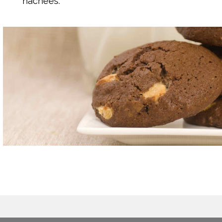
hachées.