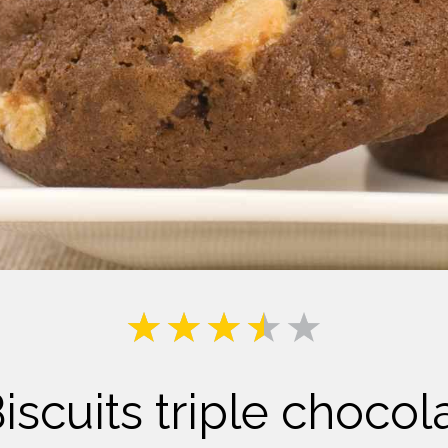
Lait
iscuits triple chocol