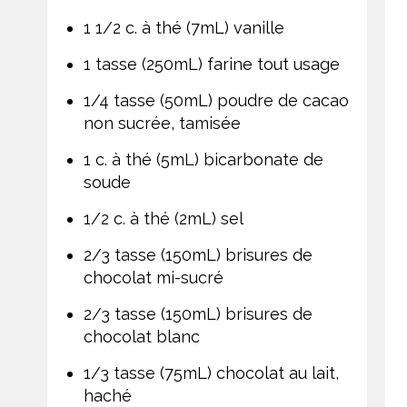
1 1/2 c. à thé (7mL) vanille
1 tasse (250mL) farine tout usage
1/4 tasse (50mL) poudre de cacao
non sucrée, tamisée
1 c. à thé (5mL) bicarbonate de
soude
1/2 c. à thé (2mL) sel
2/3 tasse (150mL) brisures de
chocolat mi-sucré
2/3 tasse (150mL) brisures de
chocolat blanc
1/3 tasse (75mL) chocolat au lait,
haché