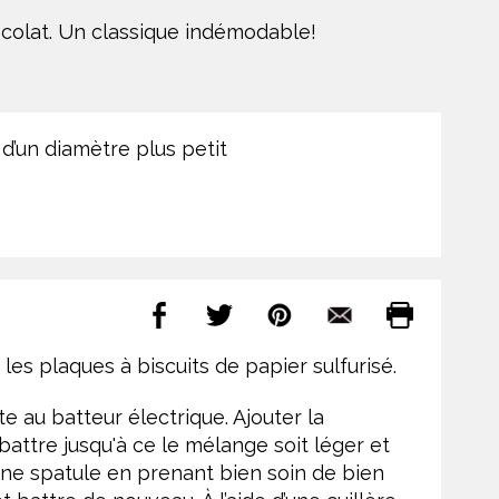
colat. Un classique indémodable!
 d’un diamètre plus petit
r les plaques à biscuits de papier sulfurisé.
e au batteur électrique. Ajouter la
attre jusqu'à ce le mélange soit léger et
ne spatule en prenant bien soin de bien