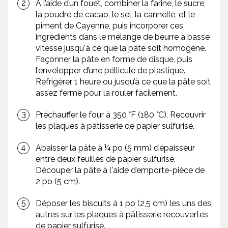
À l’aide d’un fouet, combiner la farine, le sucre,
la poudre de cacao, le sel, la cannelle, et le
piment de Cayenne, puis incorporer ces
ingrédients dans le mélange de beurre à basse
vitesse jusqu'à ce que la pâte soit homogène.
Façonner la pâte en forme de disque, puis
l’envelopper d’une péllicule de plastique.
Réfrigérer 1 heure ou jusqu’à ce que la pâte soit
assez ferme pour la rouler facilement.
Préchauffer le four à 350 °F (180 °C). Recouvrir
les plaques à pâtisserie de papier sulfurisé.
Abaisser la pâte à ¼ po (5 mm) d’épaisseur
entre deux feuilles de papier sulfurisé.
Découper la pâte à l'aide d’emporte-pièce de
2 po (5 cm).
Déposer les biscuits à 1 po (2,5 cm) les uns des
autres sur les plaques à pâtisserie recouvertes
de papier sulfurisé.