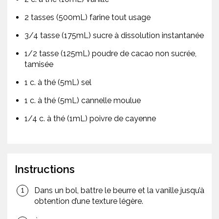
2 tasses (500mL) farine tout usage
3/4 tasse (175mL) sucre à dissolution instantanée
1/2 tasse (125mL) poudre de cacao non sucrée,
tamisée
1 c. à thé (5mL) sel
1 c. à thé (5mL) cannelle moulue
1/4 c. à thé (1mL) poivre de cayenne
Instructions
Dans un bol, battre le beurre et la vanille jusqu’à
obtention d’une texture légère.