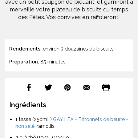
avec un petit soupçon de piquant, et garniront à
merveille votre plateau de biscuits du temps
des Fêtes. Vos convives en raffoleront!
Rendements:
environ 3 douzaines de biscuits
Préparation:
85 minutes
Ingrédients
1 tasse (250mL)
GAY LEA - Bâtonnets de beurre -
non salé
, ramollis
2 c. à thé (10mL) vanille