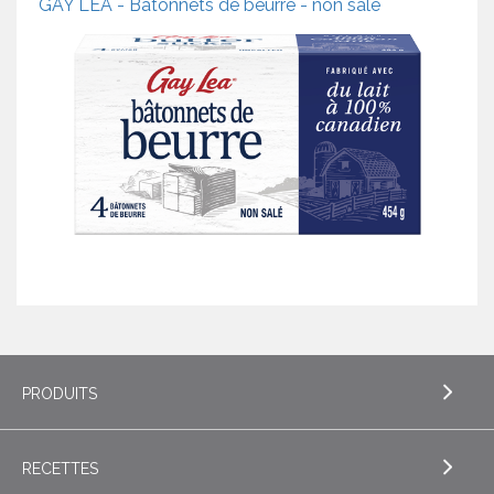
GAY LEA - Bâtonnets de beurre - non salé
PRODUITS
RECETTES
EXPLORE PRODUITS