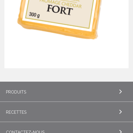
PRODUITS
RECETTES
EXPLORE PRODUITS
Beurre
CONTACTEZ-NOUS