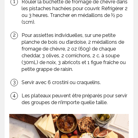
Rouler la bûchette de fromage de chèvre dans
les pistaches hachées pour couvrir. Réfrigérer 2
ou 3 heures. Trancher en médaillons de ½ po
(1cm).
Pour assiettes individuelles, sur une petite
planche de bois ou d’ardoise, 2 médaillons de
fromage de chèvre, 2 oz (60g) de chaque
cheddar, 3 olives, 2 cornichons, 2 c. à soupe
(30mL) de noix, 3 abricots et 1 figue fraîche ou
petite grappe de raisin.
Servir avec 6 crostini ou craquelins.
Les plateaux peuvent être préparés pour servir
des groupes de n’importe quelle taille.