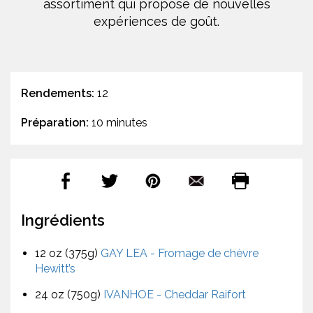
assortiment qui propose de nouvelles
expériences de goût.
Rendements:
12
Préparation:
10 minutes
Ingrédients
12 oz (375g)
GAY LEA - Fromage de chèvre
Hewitt’s
24 oz (750g)
IVANHOE - Cheddar Raifort