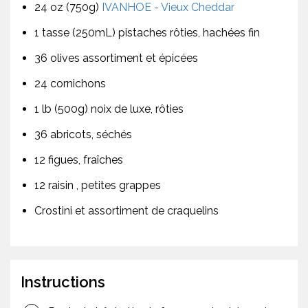
24 oz (750g)
IVANHOE - Vieux Cheddar
1 tasse (250mL) pistaches rôties, hachées fin
36 olives assortiment et épicées
24 cornichons
1 lb (500g) noix de luxe, rôties
36 abricots, séchés
12 figues, fraîches
12 raisin , petites grappes
Crostini et assortiment de craquelins
Instructions