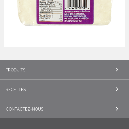
PRODUITS
RECETTES
EXPLORE PRODUITS
Beurre
CONTACTEZ-NOUS
EXPLORE RECETTES
Liquides – Lait et crème UHT
Boissons