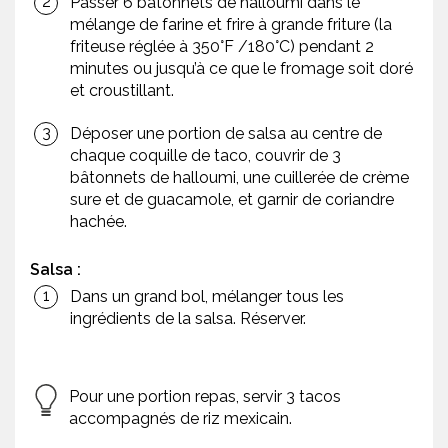
Passer 6 bâtonnets de halloumi dans le
mélange de farine et frire à grande friture (la
friteuse réglée à 350°F /180°C) pendant 2
minutes ou jusqu’à ce que le fromage soit doré
et croustillant.
Déposer une portion de salsa au centre de
chaque coquille de taco, couvrir de 3
bâtonnets de halloumi, une cuillerée de crème
sure et de guacamole, et garnir de coriandre
hachée.
Salsa :
Dans un grand bol, mélanger tous les
ingrédients de la salsa. Réserver.
Pour une portion repas, servir 3 tacos
accompagnés de riz mexicain.