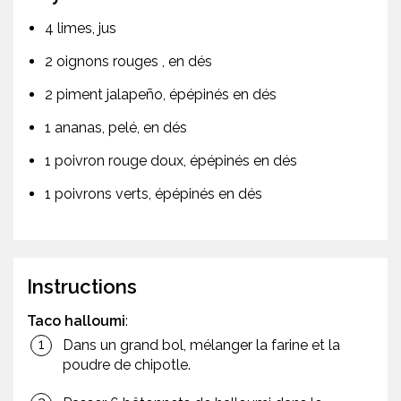
4 limes, jus
2 oignons rouges , en dés
2 piment jalapeño, épépinés en dés
1 ananas, pelé, en dés
1 poivron rouge doux, épépinés en dés
1 poivrons verts, épépinés en dés
Instructions
Taco halloumi
:
Dans un grand bol, mélanger la farine et la
poudre de chipotle.