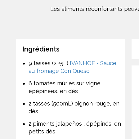
Les aliments réconfortants peuv
Ingrédients
9 tasses (2.25L)
IVANHOE - Sauce
au fromage Con Queso
6 tomates mûries sur vigne
épépinées, en dés
2 tasses (500mL) oignon rouge, en
dés
2 piments jalapeños , épépinés, en
petits dés