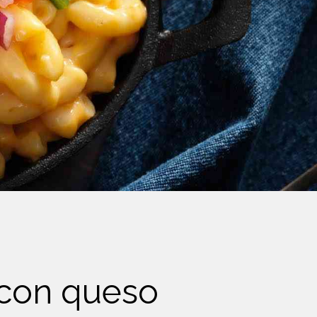
 con queso