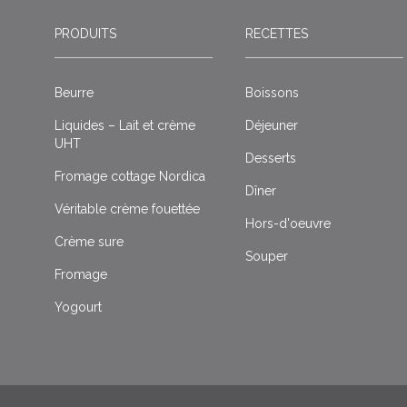
PRODUITS
RECETTES
Beurre
Boissons
Liquides – Lait et crème
Déjeuner
UHT
Desserts
Fromage cottage Nordica
Dîner
Véritable crème fouettée
Hors-d'oeuvre
Crème sure
Souper
Fromage
Yogourt