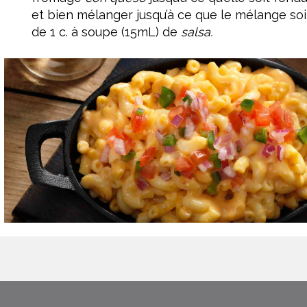
et bien mélanger jusqu’à ce que le mélange soit
de 1 c. à soupe (15mL) de
salsa.