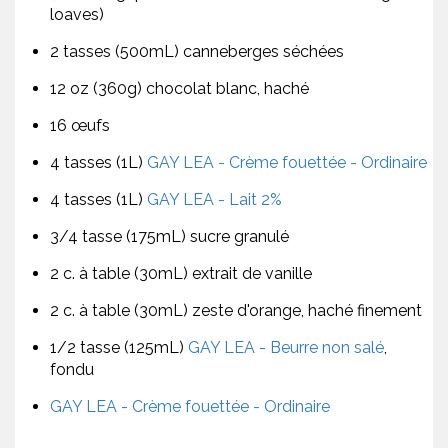
loaves)
2 tasses (500mL) canneberges séchées
12 oz (360g) chocolat blanc, haché
16 œufs
4 tasses (1L)
GAY LEA - Crème fouettée - Ordinaire
4 tasses (1L)
GAY LEA - Lait 2%
3/4 tasse (175mL) sucre granulé
2 c. à table (30mL) extrait de vanille
2 c. à table (30mL) zeste d'orange, haché finement
1/2 tasse (125mL)
GAY LEA - Beurre non salé
,
fondu
GAY LEA - Crème fouettée - Ordinaire