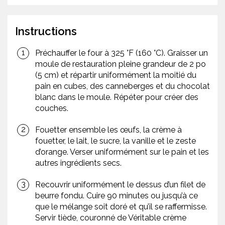
Instructions
Préchauffer le four à 325 °F (160 °C). Graisser un
moule de restauration pleine grandeur de 2 po
(5 cm) et répartir uniformément la moitié du
pain en cubes, des canneberges et du chocolat
blanc dans le moule. Répéter pour créer des
couches.
Fouetter ensemble les œufs, la crème à
fouetter, le lait, le sucre, la vanille et le zeste
d’orange. Verser uniformément sur le pain et les
autres ingrédients secs.
Recouvrir uniformément le dessus d’un filet de
beurre fondu. Cuire 90 minutes ou jusqu’à ce
que le mélange soit doré et qu’il se raffermisse.
Servir tiède, couronné de Véritable crème