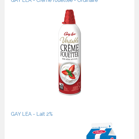
GAY LEA - Crème fouettée - Ordinaire
GAY LEA - Lait 2%