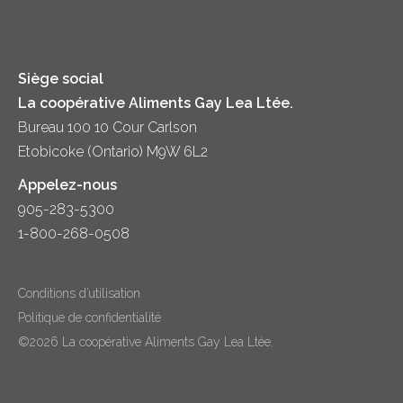
Hors-d'oeuvre
Yogourt
Souper
Siège social
La coopérative Aliments Gay Lea Ltée.
Bureau 100 10 Cour Carlson
Etobicoke (Ontario) M9W 6L2
Appelez-nous
905-283-5300
1-800-268-0508
Conditions d’utilisation
Politique de confidentialité
©2026 La coopérative Aliments Gay Lea Ltée.