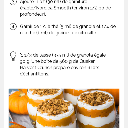
Ajouter 1 oz (30 ml) de garniture
érable/Nordica Smooth (environ 1/2 po de
profondeur).
Garnir de 1 c. à thé (5 ml) de granola et 1/4 de
c. à thé (1 ml) de graines de citrouille.
*1 1/3 de tasse (375 ml) de granola égale
90 g. Une boîte de 560 g de Quaker
Harvest Crunch prépare environ 6 lots
d’échantillons.