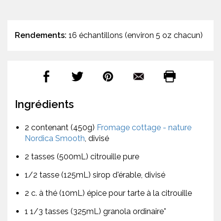
Rendements:
16 échantillons (environ 5 oz chacun)
Ingrédients
2 contenant (450g)
Fromage cottage - nature
Nordica Smooth
, divisé
2 tasses (500mL) citrouille pure
1/2 tasse (125mL) sirop d'érable, divisé
2 c. à thé (10mL) épice pour tarte à la citrouille
1 1/3 tasses (325mL) granola ordinaire*