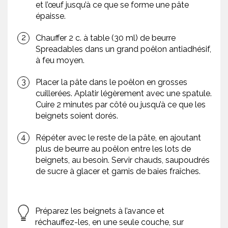
et l’œuf jusqu’à ce que se forme une pâte
épaisse.
Chauffer 2 c. à table (30 ml) de beurre
Spreadables dans un grand poêlon antiadhésif,
à feu moyen.
Placer la pâte dans le poêlon en grosses
cuillerées. Aplatir légèrement avec une spatule.
Cuire 2 minutes par côté ou jusqu’à ce que les
beignets soient dorés.
Répéter avec le reste de la pâte, en ajoutant
plus de beurre au poêlon entre les lots de
beignets, au besoin. Servir chauds, saupoudrés
de sucre à glacer et garnis de baies fraîches.
Préparez les beignets à l’avance et
réchauffez-les, en une seule couche, sur