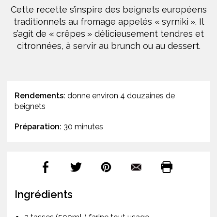
Cette recette s’inspire des beignets européens
traditionnels au fromage appelés « syrniki ». Il
s’agit de « crêpes » délicieusement tendres et
citronnées, à servir au brunch ou au dessert.
Rendements:
donne environ 4 douzaines de
beignets
Préparation:
30 minutes
Ingrédients