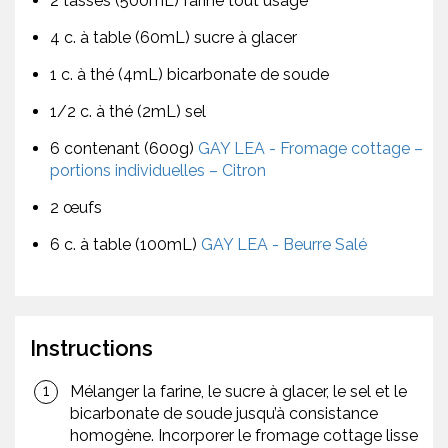
2 tasses (500mL) farine tout usage
4 c. à table (60mL) sucre à glacer
1 c. à thé (4mL) bicarbonate de soude
1/2 c. à thé (2mL) sel
6 contenant (600g)
GAY LEA - Fromage cottage –
portions individuelles – Citron
2 œufs
6 c. à table (100mL)
GAY LEA - Beurre Salé
Instructions
Mélanger la farine, le sucre à glacer, le sel et le
bicarbonate de soude jusqu’à consistance
homogène. Incorporer le fromage cottage lisse