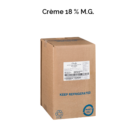
Crème 18 % M.G.