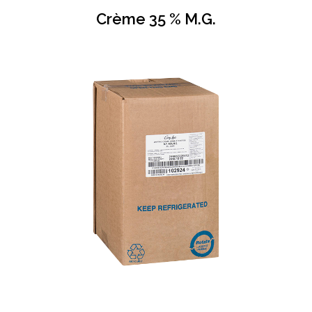
Crème 35 % M.G.