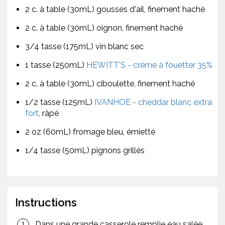
2 c. à table (30mL) gousses d'ail, finement haché
2 c. à table (30mL) oignon, finement haché
3/4 tasse (175mL) vin blanc sec
1 tasse (250mL)
HEWITT'S - crème à fouetter 35%
2 c. à table (30mL) ciboulette, finement haché
1/2 tasse (125mL)
IVANHOE - cheddar blanc extra
fort
, râpé
2 oz (60mL) fromage bleu, émietté
1/4 tasse (50mL) pignons grillés
Instructions
Dans une grande casserole remplie eau salée,