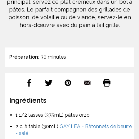
principal, servez ce plat crémeux dans un bol à
pâtes. Le parfait compagnon des grillades de
poisson, de volaille ou de viande, servez-le en
hors-d’œuvre avec du pain à l’ail grillé.
Préparation:
30 minutes
Ingrédients
1 1/2 tasses (375mL) pâtes orzo
2 c. à table (30mL)
GAY LEA - Bâtonnets de beurre
- salé